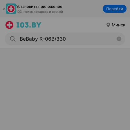
Установить приложение
Перейти
103: поиск лекарств и врачей
Минск