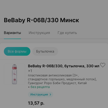
BeBaby R-06B/330 Минск
Варианты
Инструкция
Где купить
Все формы
Бутылочка
BeBaby R-06B/330, бутылочка
,
330 мл
×
1
пластиковая антиколиковая [3+,
стандартное горлышко, медленный поток],
Гуангдонг Роро Бэби Продукст
, Китай
•
без рецепта
Инструкция
13,57 р.