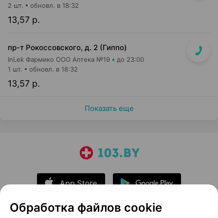
2 шт.
обновл. в 18:32
13,57 р.
пр-т Рокоссовского, д. 2 (Гиппо)
InLek Фармико ООО Аптека №19
до 23:00
1 шт.
обновл. в 18:32
13,57 р.
Показать еще
Обработка файлов cookie