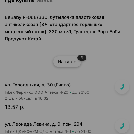
Где купить
Минск
BeBaby R-06B/330, бутылочка пластиковая
антиколиковая [3+, стандартное горлышко,
медленный поток], 330 мл ×1, Гуангдонг Роро Бэби
Продукст Китай
3
На карте
ул. Городецкая, д. 30 (Гиппо)
InLek Фармико ООО Аптека №20
до 23:00
2 шт.
обновл. в 18:32
13,57 р.
ул. Леонида Левина, д. 9, пом. 294
InLek ДКМ-ФАРМ ОДО Аптека №6
до 21:00