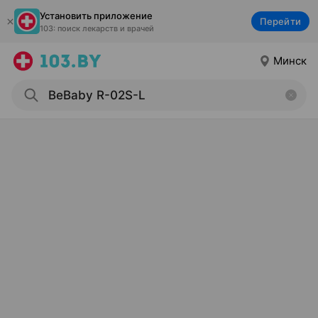
Установить приложение
Перейти
103: поиск лекарств и врачей
Минск