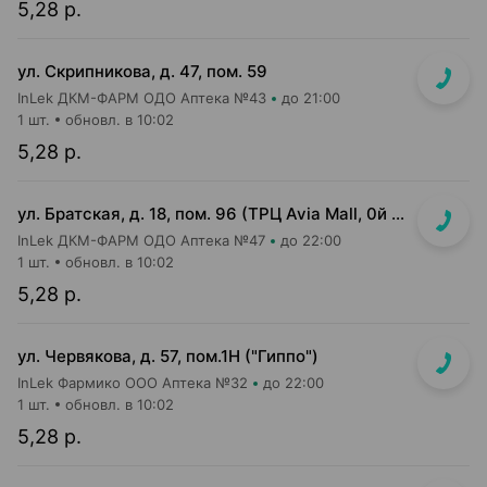
5,28 р.
ул. Скрипникова, д. 47, пом. 59
InLek ДКМ-ФАРМ ОДО Аптека №43
до 21:00
1 шт.
обновл. в 10:02
5,28 р.
ул. Братская, д. 18, пом. 96 (ТРЦ Avia Mall, 0й этаж рядом с гипермаркетом Green)
InLek ДКМ-ФАРМ ОДО Аптека №47
до 22:00
1 шт.
обновл. в 10:02
5,28 р.
ул. Червякова, д. 57, пом.1Н ("Гиппо")
InLek Фармико ООО Аптека №32
до 22:00
1 шт.
обновл. в 10:02
5,28 р.