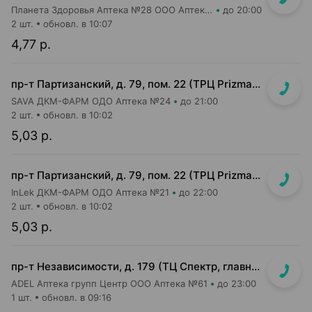
Планета Здоровья Аптека №28 ООО Аптека №5
до 20:00
2 шт.
обновл. в 10:07
4,77 р.
пр-т Партизанский, д. 79, пом. 22 (ТРЦ Prizma, 1 этаж вход возле м-на КРАВТ)
SAVA ДКМ-ФАРМ ОДО Аптека №24
до 21:00
2 шт.
обновл. в 10:02
5,03 р.
пр-т Партизанский, д. 79, пом. 22 (ТРЦ Prizma, подземный этаж вход возле м-на Мила)
InLek ДКМ-ФАРМ ОДО Аптека №21
до 22:00
2 шт.
обновл. в 10:02
5,03 р.
пр-т Независимости, д. 179 (ТЦ Спектр, главный вход, 1 этаж)
ADEL Аптека групп Центр ООО Аптека №61
до 23:00
1 шт.
обновл. в 09:16