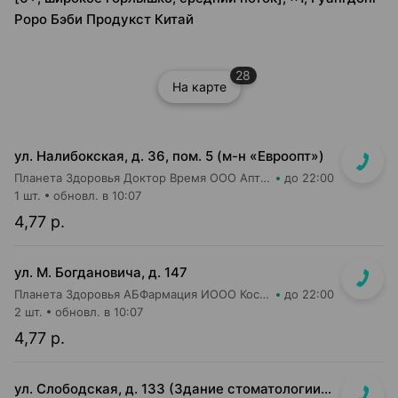
Роро Бэби Продукст Китай
28
На карте
ул. Налибокская, д. 36, пом. 5 (м-н «Евроопт»)
Планета Здоровья Доктор Время ООО Аптека №51
до 22:00
1 шт.
обновл. в 10:07
4,77 р.
ул. М. Богдановича, д. 147
Планета Здоровья АБФармация ИООО Косметический магазин №4
до 22:00
2 шт.
обновл. в 10:07
4,77 р.
ул. Слободская, д. 133 (Здание стоматологии, отдельный вход)