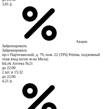
3,81 р.
Акции
Забронировать
Забронировать
пр-т Партизанский, д. 79, пом. 22 (ТРЦ Prizma, подземный
этаж вход возле м-на Мила)
InLek Аптека №21
до 22:00
2 шт.
в 15:32
до 22:00
4,21 р.