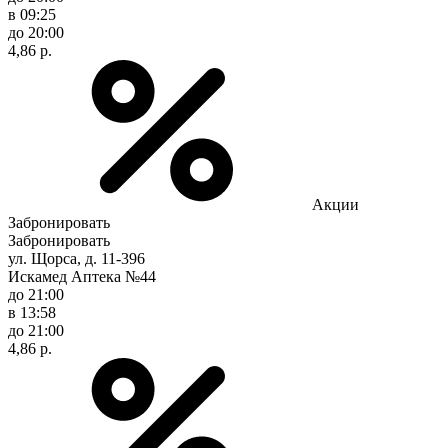
в 09:25
до 20:00
4,86 р.
Акции
Забронировать
Забронировать
ул. Щорса, д. 11-396
Искамед Аптека №44
до 21:00
в 13:58
до 21:00
4,86 р.