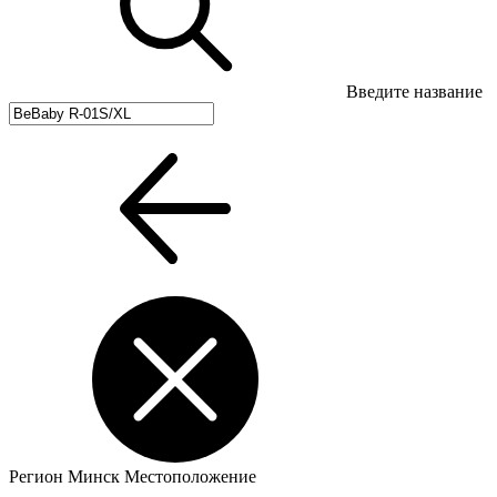
Введите название
Регион
Минск
Местоположение