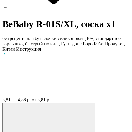
BeBaby R-01S/XL, соска
x1
без рецепта
для бутылочки силиконовая [10+, стандартное
горлышко, быстрый поток] , Гуангдонг Роро Бэби Продукст,
Китай
Инструкция
3,81 — 4,86 р.
от 3,81 р.