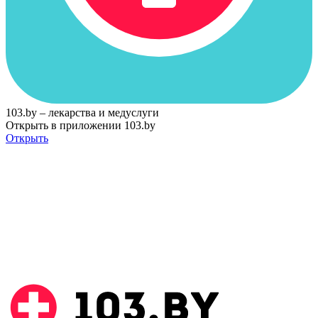
103.by – лекарства и медуслуги
Открыть в приложении 103.by
Открыть