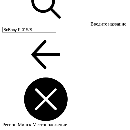
Введите название
Регион
Минск
Местоположение