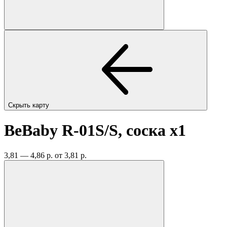
Скрыть карту
BeBaby R-01S/S, соска
x1
3,81 — 4,86 р.
от 3,81 р.