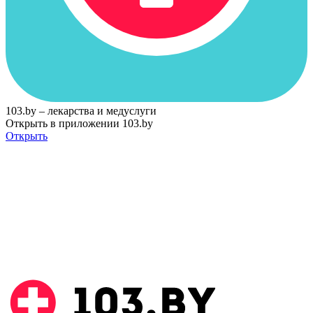
103.by – лекарства и медуслуги
Открыть в приложении 103.by
Открыть