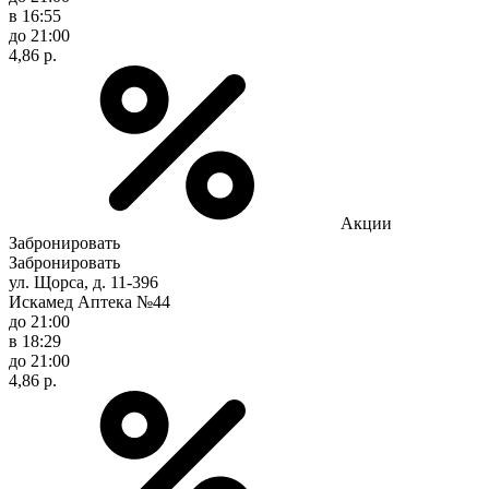
в 16:55
до 21:00
4,86 р.
Акции
Забронировать
Забронировать
ул. Щорса, д. 11-396
Искамед Аптека №44
до 21:00
в 18:29
до 21:00
4,86 р.