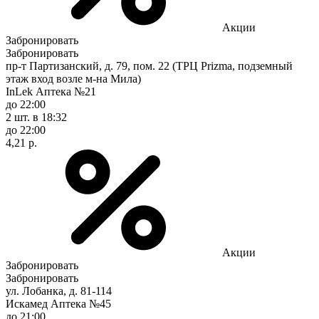
Акции
Забронировать
Забронировать
пр-т Партизанский, д. 79, пом. 22 (ТРЦ Prizma, подземный
этаж вход возле м-на Мила)
InLek Аптека №21
до 22:00
2 шт.
в 18:32
до 22:00
4,21 р.
Акции
Забронировать
Забронировать
ул. Лобанка, д. 81-114
Искамед Аптека №45
до 21:00