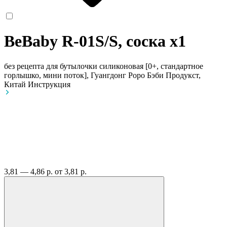
BeBaby R-01S/S, соска
x1
без рецепта
для бутылочки силиконовая [0+, стандартное
горлышко, мини поток], Гуангдонг Роро Бэби Продукст,
Китай
Инструкция
3,81 — 4,86 р.
от 3,81 р.