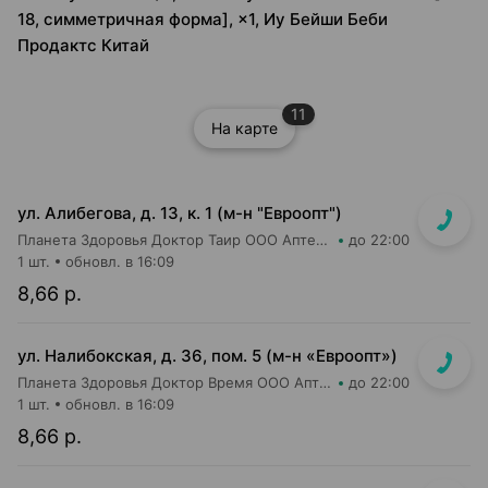
18, симметричная форма], ×1, Иу Бейши Беби
Продактс Китай
11
На карте
ул. Алибегова, д. 13, к. 1 (м-н "Евроопт")
Планета Здоровья Доктор Таир ООО Аптека №1
до 22:00
1 шт.
обновл. в 16:09
8,66 р.
ул. Налибокская, д. 36, пом. 5 (м-н «Евроопт»)
Планета Здоровья Доктор Время ООО Аптека №51
до 22:00
1 шт.
обновл. в 16:09
8,66 р.