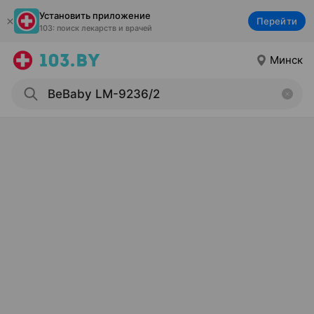
Установить приложение
Перейти
103: поиск лекарств и врачей
Минск