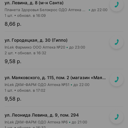
ул. Левина, д. 8 (м-н Санта)
Планета Здоровья Белэкрос ОДО Аптека №5
до 22:00
1 шт.
обновл. в 16:09
8,66 р.
ул. Городецкая, д. 30 (Гиппо)
InLek Фармико ООО Аптека №20
до 23:00
2 шт.
обновл. в 16:32
9,58 р.
ул. Маяковского, д. 115, пом. 2 (магазин «Маяк»)
InLek ДКМ-ФАРМ ОДО Аптека №51
до 22:00
1 шт.
обновл. в 17:02
9,58 р.
ул. Леонида Левина, д. 9, пом. 294
InLek ДКМ-ФАРМ ОДО Аптека №6
до 21:00
1 шт.
обновл. в 16:32