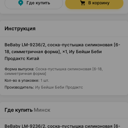
Где купить
В корзину
Инструкция
BeBaby LM-9236/2, соска-пустышка силиконовая [6-
18, симметричная форма], ×1, Иу Бейши Беби
Продактс Китай
Форма выпуска
:
Соска-пустышка силиконовая [6-18,
симметричная форма]
Кол-во в упаковке
:
1 шт.
Производитель
:
Иу Бейши Беби Продактс
Где купить
Минск
BeBaby LM-9236/2, соска-пустышка силиконовая [6-