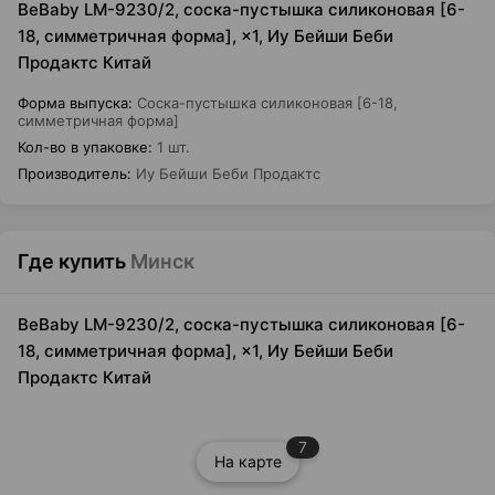
BeBaby LM-9230/2, соска-пустышка силиконовая [6-
18, симметричная форма], ×1, Иу Бейши Беби
Продактс Китай
Форма выпуска
:
Соска-пустышка силиконовая [6-18,
симметричная форма]
Кол-во в упаковке
:
1 шт.
Производитель
:
Иу Бейши Беби Продактс
Где купить
Минск
BeBaby LM-9230/2, соска-пустышка силиконовая [6-
18, симметричная форма], ×1, Иу Бейши Беби
Продактс Китай
7
На карте