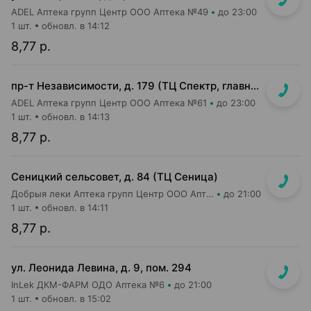
ADEL Аптека групп Центр ООО Аптека №49
до 23:00
1 шт.
обновл. в 14:12
8,77 р.
пр-т Независимости, д. 179 (ТЦ Спектр, главный вход, 1 этаж)
ADEL Аптека групп Центр ООО Аптека №61
до 23:00
1 шт.
обновл. в 14:13
8,77 р.
Сеницкий сельсовет, д. 84 (ТЦ Сеница)
Добрыя леки Аптека групп Центр ООО Аптека №111
до 21:00
1 шт.
обновл. в 14:11
8,77 р.
ул. Леонида Левина, д. 9, пом. 294
InLek ДКМ-ФАРМ ОДО Аптека №6
до 21:00
1 шт.
обновл. в 15:02