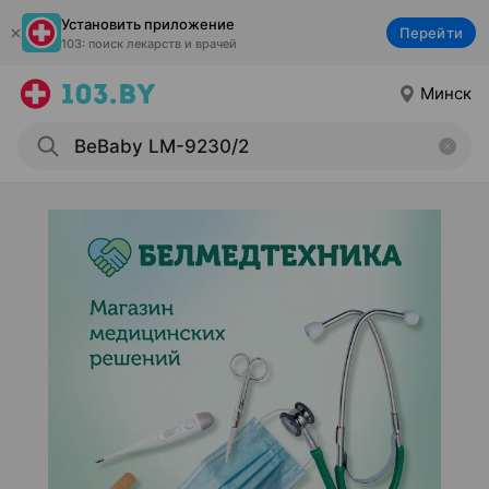
Установить приложение
Перейти
103: поиск лекарств и врачей
Минск