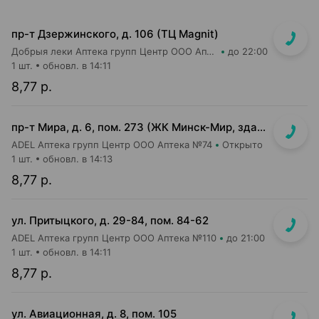
пр-т Дзержинского, д. 106 (ТЦ Magnit)
Добрыя леки Аптека групп Центр ООО Аптека №113
до 22:00
1 шт.
обновл. в 14:11
8,77 р.
пр-т Мира, д. 6, пом. 273 (ЖК Минск-Мир, здание Сочи)
ADEL Аптека групп Центр ООО Аптека №74
Открыто
1 шт.
обновл. в 14:13
8,77 р.
ул. Притыцкого, д. 29-84, пом. 84-62
ADEL Аптека групп Центр ООО Аптека №110
до 21:00
1 шт.
обновл. в 14:11
8,77 р.
ул. Авиационная, д. 8, пом. 105