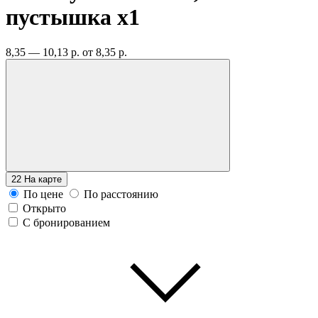
пустышка
x1
8,35 — 10,13 р.
от 8,35 р.
22
На карте
По цене
По расстоянию
Открыто
С бронированием