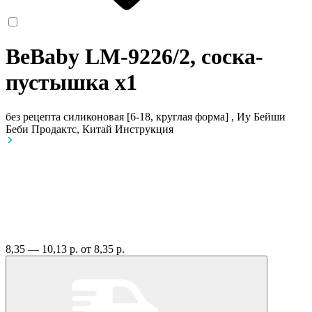
BeBaby LM-9226/2, соска-
пустышка
x1
без рецепта
силиконовая [6-18, круглая форма] , Иу Бейши
Беби Продактс, Китай
Инструкция
8,35 — 10,13 р.
от 8,35 р.