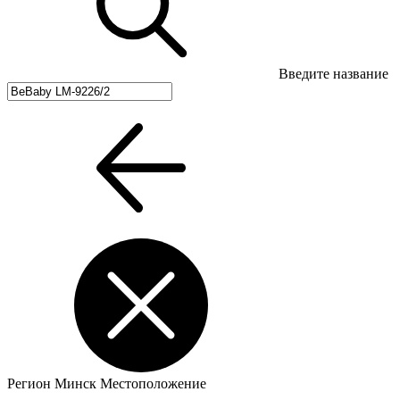
Введите название
Регион
Минск
Местоположение