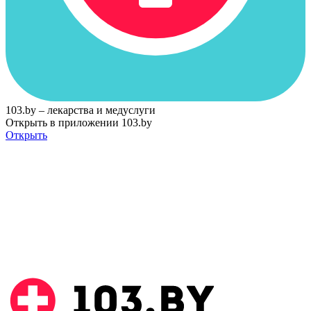
103.by – лекарства и медуслуги
Открыть в приложении 103.by
Открыть