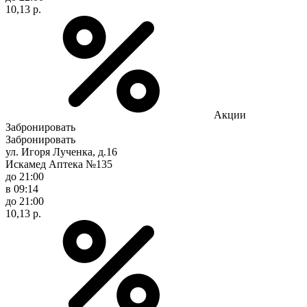
10,13 р.
Акции
Забронировать
Забронировать
ул. Игоря Лученка, д.16
Искамед Аптека №135
до 21:00
в 09:14
до 21:00
10,13 р.