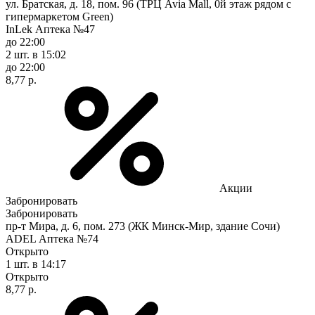
ул. Братская, д. 18, пом. 96 (ТРЦ Avia Mall, 0й этаж рядом с
гипермаркетом Green)
InLek Аптека №47
до 22:00
2 шт.
в 15:02
до 22:00
8,77 р.
Акции
Забронировать
Забронировать
пр-т Мира, д. 6, пом. 273 (ЖК Минск-Мир, здание Сочи)
ADEL Аптека №74
Открыто
1 шт.
в 14:17
Открыто
8,77 р.