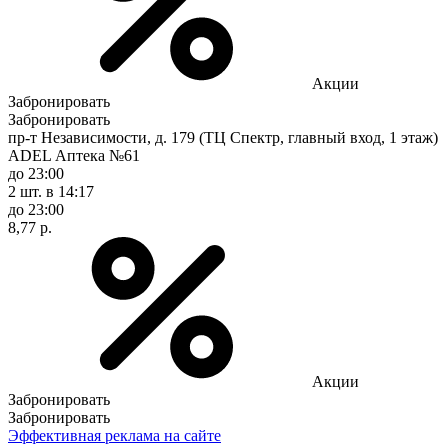
Акции
Забронировать
Забронировать
пр-т Независимости, д. 179 (ТЦ Спектр, главный вход, 1 этаж)
ADEL Аптека №61
до 23:00
2 шт.
в 14:17
до 23:00
8,77 р.
Акции
Забронировать
Забронировать
Эффективная реклама на сайте