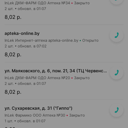
InLek ДКМ-ФАРМ ОДО Аптека №34
Закрыто
2 шт.
обновл. в 01:07
8,02 р.
apteka-online.by
InLek Интернет-аптека apteka-online.by
Открыто
2 шт.
обновл. в 07:02
8,02 р.
ул. Маяковского, д. 6, пом. 21, 34 (ТЦ Червенский, 1 этаж)
InLek ДКМ-ФАРМ ОДО Аптека №20
Закрыто
2 шт.
обновл. в 01:07
8,02 р.
ул. Сухаревская, д. 31 ("Гиппо")
InLek Фармико ООО Аптека №30
Закрыто
1 шт.
обновл. в 01:07