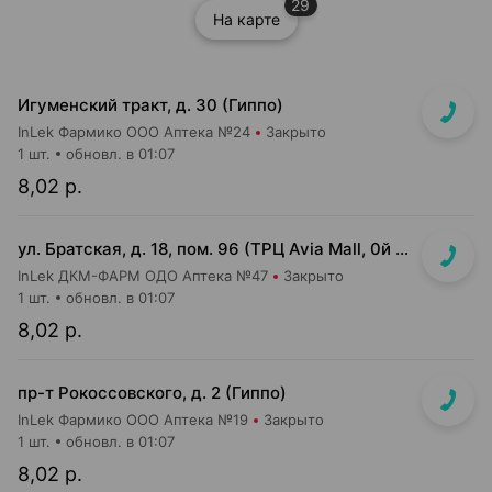
29
На карте
Игуменский тракт, д. 30 (Гиппо)
InLek Фармико ООО Аптека №24
Закрыто
1 шт.
обновл. в 01:07
8,02 р.
ул. Братская, д. 18, пом. 96 (ТРЦ Avia Mall, 0й этаж рядом с гипермаркетом Green)
InLek ДКМ-ФАРМ ОДО Аптека №47
Закрыто
1 шт.
обновл. в 01:07
8,02 р.
пр-т Рокоссовского, д. 2 (Гиппо)
InLek Фармико ООО Аптека №19
Закрыто
1 шт.
обновл. в 01:07
8,02 р.