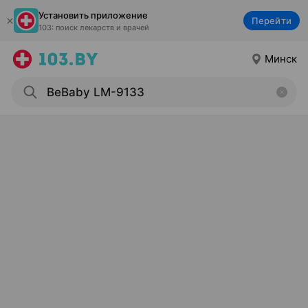
Установить приложение
Перейти
103: поиск лекарств и врачей
Минск