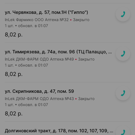
ул. Червякова, д. 57, пом.1Н ("Гиппо")
InLek Фармико ООО Аптека №32
Закрыто
1 шт.
обновл. в 01:07
8,02 р.
ул. Тимирязева, д. 74а, пом. 96 (ТЦ Палаццо, 1 этаж, главный вход)
InLek ДКМ-ФАРМ ОДО Аптека №49
Закрыто
1 шт.
обновл. в 01:07
8,02 р.
ул. Скрипникова, д. 47, пом. 59
InLek ДКМ-ФАРМ ОДО Аптека №43
Закрыто
1 шт.
обновл. в 01:07
8,02 р.
Долгиновский тракт, д. 178, пом. 102, 107, 109, 112, 114 (ТЦ "ALL")