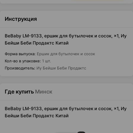
Инструкция
BeBaby LM-9133, ершик для бутылочек и сосок, ×1, Иу
Бейши Беби Продактс Китай
Форма выпуска
:
Ершик для бутылочек и сосок
Кол-во в упаковке
:
1 шт.
Производитель
:
Иу Бейши Беби Продактс
Где купить
Минск
BeBaby LM-9133, ершик для бутылочек и сосок, ×1, Иу
Бейши Беби Продактс Китай