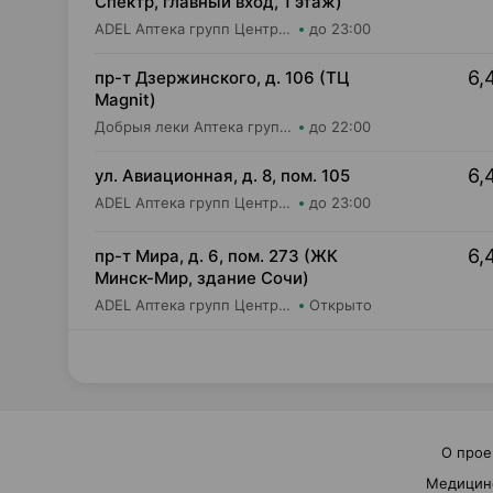
Спектр, главный вход, 1 этаж)
ADEL Аптека групп Центр ООО Аптека №61
до 23:00
6,
пр-т Дзержинского, д. 106 (ТЦ
Magnit)
Добрыя леки Аптека групп Центр ООО Аптека №113
до 22:00
6,
ул. Авиационная, д. 8, пом. 105
ADEL Аптека групп Центр ООО Аптека №49
до 23:00
6,
пр-т Мира, д. 6, пом. 273 (ЖК
Минск-Мир, здание Сочи)
ADEL Аптека групп Центр ООО Аптека №74
Открыто
О прое
Медицин