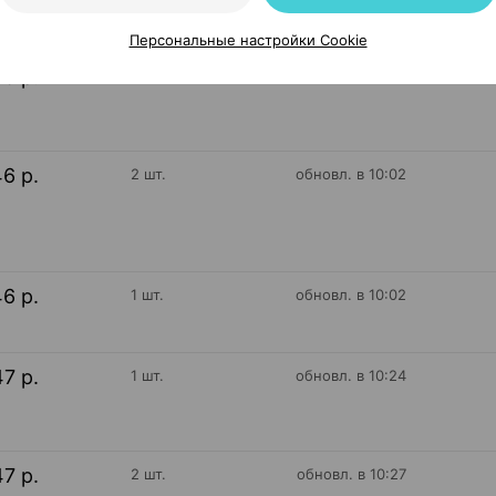
Персональные настройки Cookie
46 р.
2 шт.
обновл. в 10:02
46 р.
2 шт.
обновл. в 10:02
46 р.
1 шт.
обновл. в 10:02
47 р.
1 шт.
обновл. в 10:24
47 р.
2 шт.
обновл. в 10:27