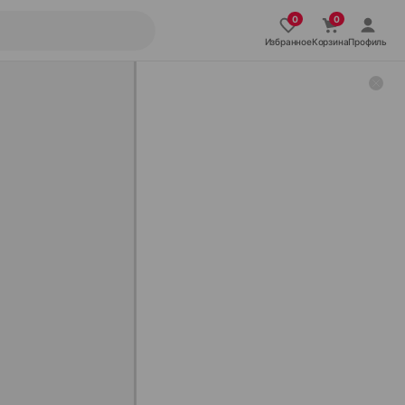
Избранное
Корзина
Профиль