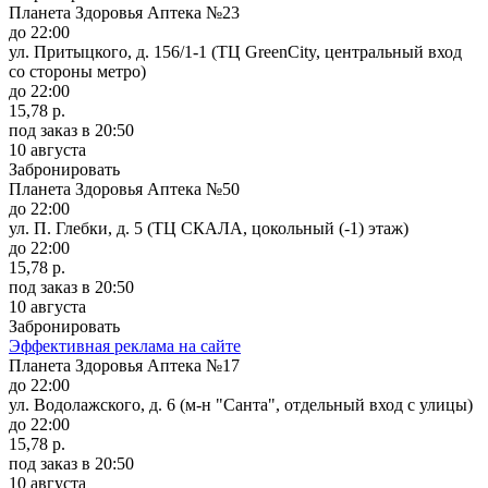
Планета Здоровья Аптека №23
до 22:00
ул. Притыцкого, д. 156/1-1 (ТЦ GreenCity, центральный вход
со стороны метро)
до 22:00
15,78 р.
под заказ
в 20:50
10 августа
Забронировать
Планета Здоровья Аптека №50
до 22:00
ул. П. Глебки, д. 5 (ТЦ СКАЛА, цокольный (-1) этаж)
до 22:00
15,78 р.
под заказ
в 20:50
10 августа
Забронировать
Эффективная реклама на сайте
Планета Здоровья Аптека №17
до 22:00
ул. Водолажского, д. 6 (м-н "Санта", отдельный вход с улицы)
до 22:00
15,78 р.
под заказ
в 20:50
10 августа