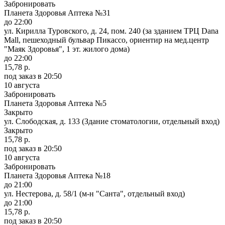
Забронировать
Планета Здоровья Аптека №31
до 22:00
ул. Кирилла Туровского, д. 24, пом. 240 (за зданием ТРЦ Dana
Mall, пешеходный бульвар Пикассо, ориентир на мед.центр
"Маяк Здоровья", 1 эт. жилого дома)
до 22:00
15,78 р.
под заказ
в 20:50
10 августа
Забронировать
Планета Здоровья Аптека №5
Закрыто
ул. Слободская, д. 133 (Здание стоматологии, отдельный вход)
Закрыто
15,78 р.
под заказ
в 20:50
10 августа
Забронировать
Планета Здоровья Аптека №18
до 21:00
ул. Нестерова, д. 58/1 (м-н "Санта", отдельный вход)
до 21:00
15,78 р.
под заказ
в 20:50