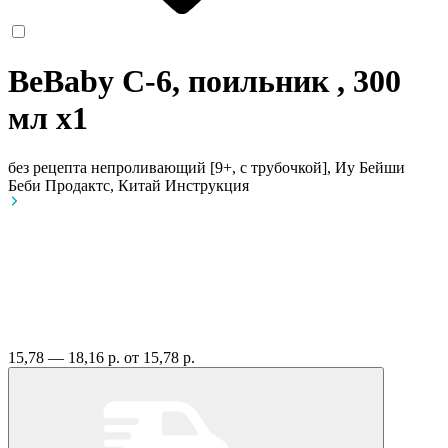
BeBaby C-6, поильник , 300
мл
x1
без рецепта
непроливающий [9+, с трубочкой], Иу Бейши
Беби Продактс, Китай
Инструкция
15,78 — 18,16 р.
от 15,78 р.