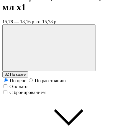
мл
x1
15,78 — 18,16 р.
от 15,78 р.
82
На карте
По цене
По расстоянию
Открыто
С бронированием