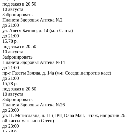
под заказ
в 20:50
10 августа
Забронировать
Планета Здоровья Аптека №2
до 21:00
ул. Алеся Бачило, д. 14 (м-н Санта)
до 21:00
15,78 р.
под заказ
в 20:50
10 августа
Забронировать
Планета Здоровья Аптека №14
до 21:00
пр-т Газеты Звязда, д. 14а (м-н Соседи,напротив касс)
до 21:00
15,78 р.
под заказ
в 20:50
10 августа
Забронировать
Планета Здоровья Аптека №26
до 23:00
ул. П. Мстиславца, д. 11 (ТРЦ Dana Mall,1 этаж, напротив 26-
ой кассы магазина Green)
до 23:00
15,78 р.