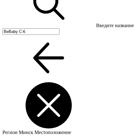
Введите название
Регион
Минск
Местоположение