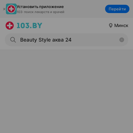
Установить приложение
Перейти
103: поиск лекарств и врачей
Минск