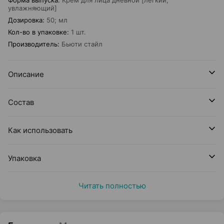
Форма выпуска
:
Крем для лица дневной [легкий,
увлажняющий]
Дозировка
:
50; мл
Кол-во в упаковке
:
1 шт.
Производитель
:
Бьюти стайл
Описание
Состав
Как использовать
Упаковка
Читать полностью