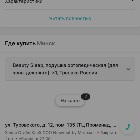
Характеристики
Читать полностью
Где купить
Минск
Beauty Sleep, подушка ортопедическая [для
зоны декольте], ×1, Трелакс Россия
2
На карте
ул. Туровского, д. 12, пом. 135 (ТЦ Променад, вход 7)
Хэлси Стайл Клаб ООО Nosweat.by Магазин товаров для здоровья
Закрыто
1 шт.
обновл. в 23:00