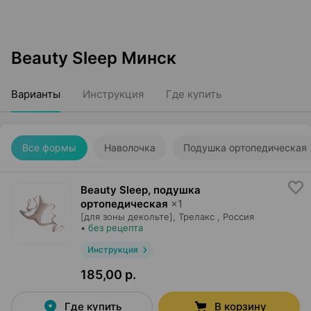
Beauty Sleep Минск
Варианты
Инструкция
Где купить
Все формы
Наволочка
Подушка ортопедическая
Beauty Sleep, подушка
ортопедическая
×
1
[для зоны декольте],
Трелакс
, Россия
•
без рецепта
Инструкция
185,00 р.
Где купить
В корзину