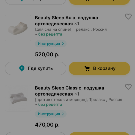
Beauty Sleep Aula, подушка
ортопедическая
×
1
[для сна на спине],
Трелакс
, Россия
•
без рецепта
Инструкция
520,00 р.
Где купить
В корзину
Beauty Sleep Classic, подушка
ортопедическая
×
1
[против отеков и морщин],
Трелакс
, Россия
•
без рецепта
Инструкция
470,00 р.