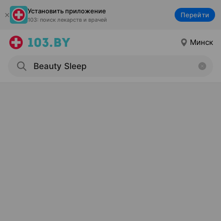
Установить приложение
Перейти
103: поиск лекарств и врачей
Минск