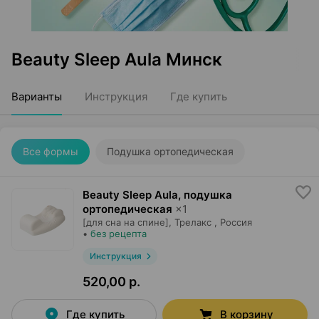
Beauty Sleep Aula Минск
Варианты
Инструкция
Где купить
Все формы
Подушка ортопедическая
Beauty Sleep Aula, подушка
ортопедическая
×
1
[для сна на спине],
Трелакс
, Россия
•
без рецепта
Инструкция
520,00 р.
Где купить
В корзину