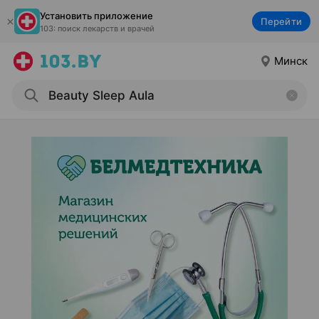
Установить приложение
Перейти
103: поиск лекарств и врачей
Минск