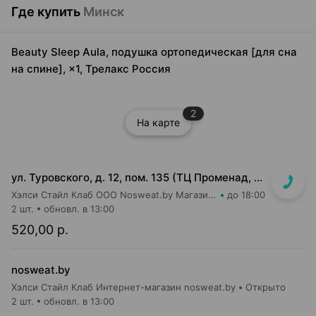
Где купить
Минск
Beauty Sleep Aula, подушка ортопедическая [для сна
на спине], ×1, Трелакс Россия
2
На карте
ул. Туровского, д. 12, пом. 135 (ТЦ Променад, вход 7)
Хэлси Стайл Клаб ООО Nosweat.by Магазин товаров для здоровья
до 18:00
2 шт.
обновл. в 13:00
520,00 р.
nosweat.by
Хэлси Стайл Клаб Интернет-магазин nosweat.by
Открыто
2 шт.
обновл. в 13:00