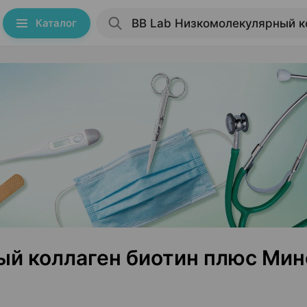
Каталог
ый коллаген биотин плюс Мин