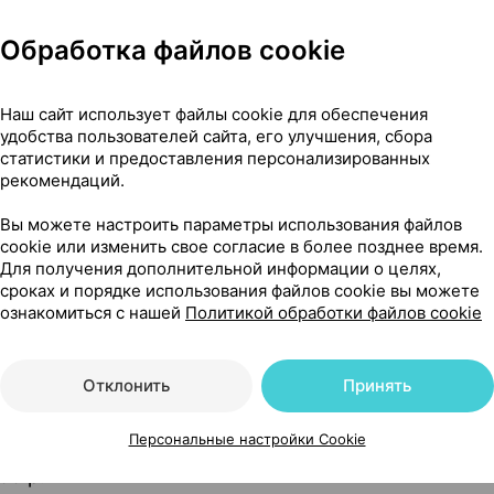
Обработка файлов cookie
Наш сайт использует файлы cookie для обеспечения
удобства пользователей сайта, его улучшения, сбора
статистики и предоставления персонализированных
рекомендаций.
с, порошок для приготовления раствора для приема внутр
Вы можете настроить параметры использования файлов
cookie или изменить свое согласие в более позднее время.
Для получения дополнительной информации о целях,
сроках и порядке использования файлов cookie вы можете
ознакомиться с нашей
Политикой обработки файлов cookie
7
На карте
Отклонить
Принять
Персональные настройки Cookie
00 р.
1 шт.
обновл. в 05:43