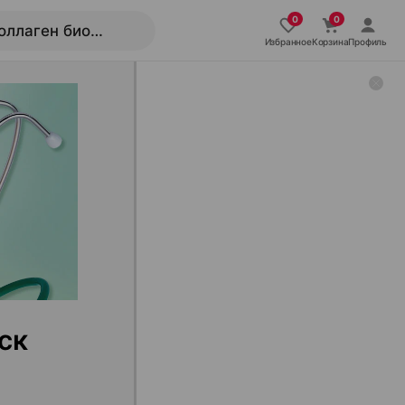
Избранное
Корзина
Профиль
ск