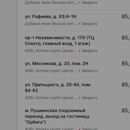
Добрыя леки-Эконом Аптека групп Центр ООО Аптека №17
Закрыто
85,
ул. Рафиева, д. 93/4-1Н
Добрыя леки-Эконом Аптека групп Центр ООО Аптека №1
Закрыто
85,
пр-т Независимости, д. 179 (ТЦ
Спектр, главный вход, 1 этаж)
ADEL Аптека групп Центр ООО Аптека №61
Закрыто
85,
ул. Мясникова, д. 35, пом. 2Н
ADEL Аптека групп Центр ООО Аптека №18
Закрыто
85,
ул. Притыцкого, д. 29-84, пом.
84-62
ADEL Аптека групп Центр ООО Аптека №110
Закрыто
85,
м. Пушкинская (подземный
переход, выход на гостиницу
"Орбита")
ADEL Аптека групп Центр ООО Аптека №11
Закрыто