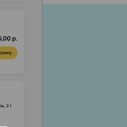
,00 р.
орзину
ь, 2 г