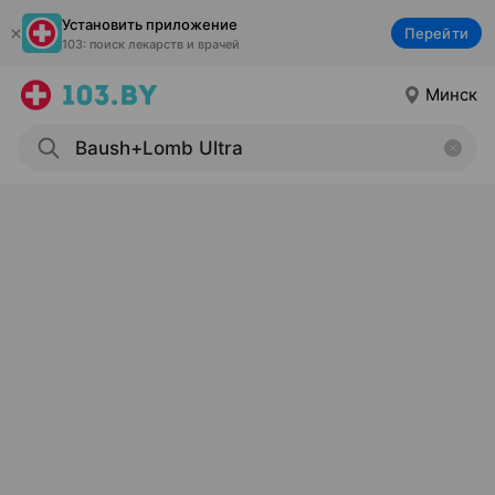
Установить приложение
Перейти
103: поиск лекарств и врачей
Минск