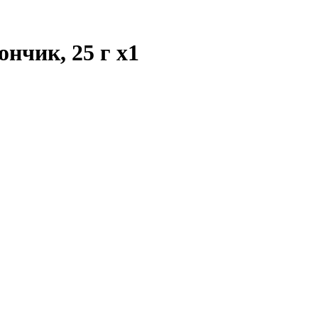
ончик, 25 г
x1