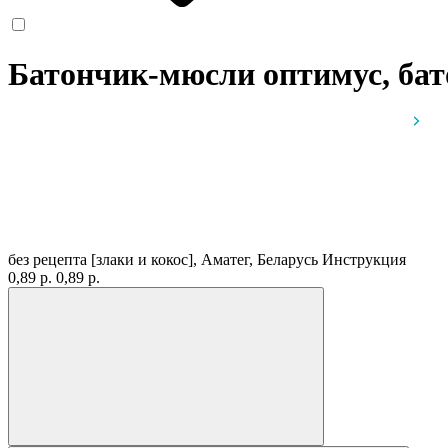
Батончик-мюсли оптимус, бат
без рецепта
[злаки и кокос], Аматег, Беларусь
Инструкция
0,89 р.
0,89 р.