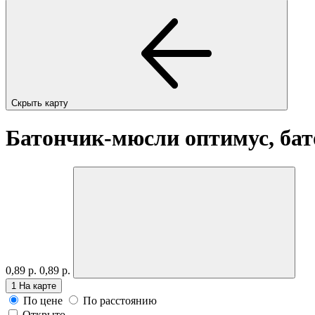
Скрыть карту
Батончик-мюсли оптимус, бат
0,89 р.
0,89 р.
1
На карте
По цене
По расстоянию
Открыто