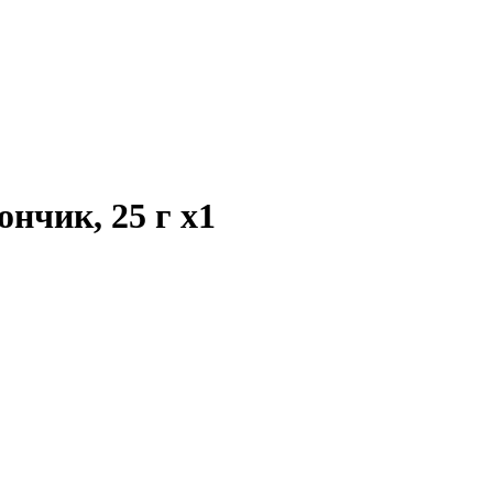
ончик, 25 г
x1