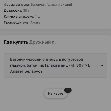
Форма выпуска
:
Батончик [злаки и вишня]
Дозировка
:
30 г
Кол-во в упаковке
:
1 шт.
Производитель
:
Аматег
Где купить
Дружный п.
Батончик-мюсли оптимус в йогуртовой
глазури, батончик [злаки и вишня], 30 г ×1,
Аматег Беларусь
1
На карте