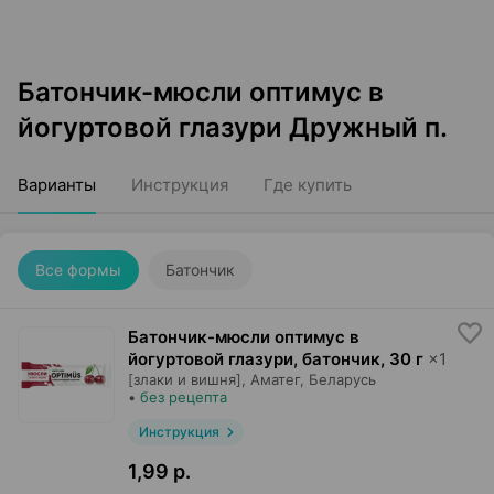
Батончик-мюсли оптимус в
йогуртовой глазури Дружный п.
Варианты
Инструкция
Где купить
Все формы
Батончик
Батончик-мюсли оптимус в
йогуртовой глазури, батончик
,
30 г
×
1
[злаки и вишня],
Аматег
, Беларусь
•
без рецепта
Инструкция
1,99 р.