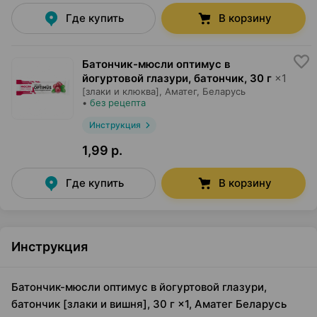
Где купить
В корзину
Батончик-мюсли оптимус в
йогуртовой глазури, батончик
,
30 г
×
1
[злаки и клюква],
Аматег
, Беларусь
•
без рецепта
Инструкция
1,99 р.
Где купить
В корзину
Инструкция
Батончик-мюсли оптимус в йогуртовой глазури,
батончик [злаки и вишня], 30 г ×1, Аматег Беларусь