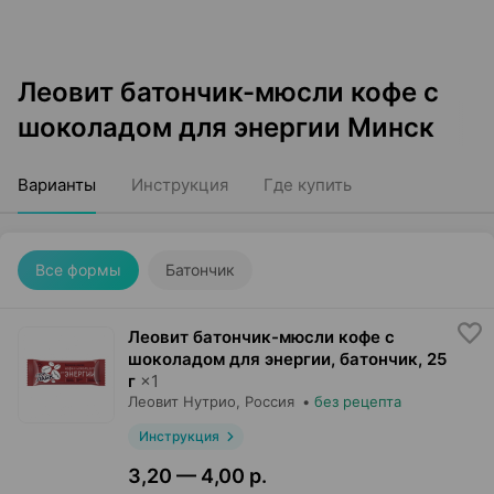
Леовит батончик-мюсли кофе с
шоколадом для энергии Минск
Варианты
Инструкция
Где купить
Все формы
Батончик
Леовит батончик-мюсли кофе с
шоколадом для энергии, батончик
,
25
г
×
1
Леовит Нутрио
, Россия
•
без рецепта
Инструкция
3,20 — 4,00 р.