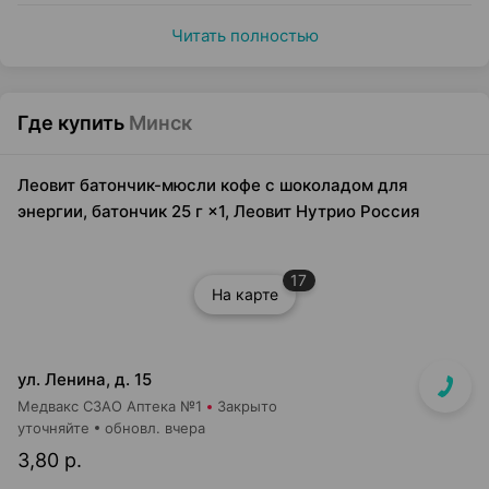
Читать полностью
Где купить
Минск
Леовит батончик-мюсли кофе с шоколадом для
энергии, батончик 25 г ×1, Леовит Нутрио Россия
17
На карте
ул. Ленина, д. 15
Медвакс СЗАО Аптека №1
Закрыто
уточняйте
обновл. вчера
3,80 р.