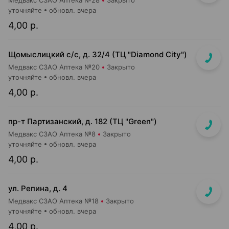
Медвакс СЗАО Аптека №28
Закрыто
уточняйте
обновл. вчера
4,00 р.
Щомыслицкий с/с, д. 32/4 (ТЦ "Diamond City")
Медвакс СЗАО Аптека №20
Закрыто
уточняйте
обновл. вчера
4,00 р.
пр-т Партизанский, д. 182 (ТЦ "Green")
Медвакс СЗАО Аптека №8
Закрыто
уточняйте
обновл. вчера
4,00 р.
ул. Репина, д. 4
Медвакс СЗАО Аптека №18
Закрыто
уточняйте
обновл. вчера
4,00 р.