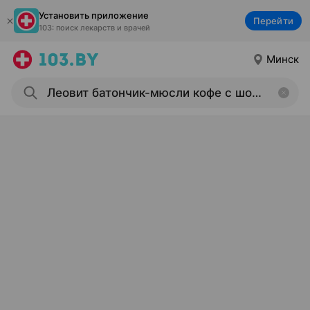
Установить приложение
Перейти
103: поиск лекарств и врачей
Минск