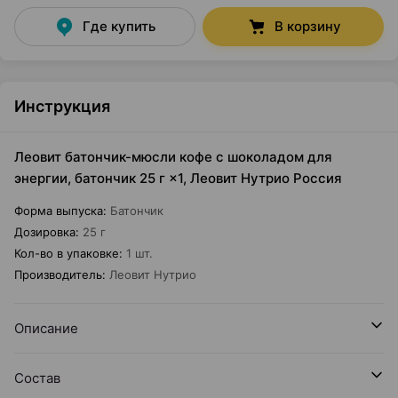
Где купить
В корзину
Инструкция
Леовит батончик-мюсли кофе с шоколадом для
энергии, батончик 25 г ×1, Леовит Нутрио Россия
Форма выпуска
:
Батончик
Дозировка
:
25 г
Кол-во в упаковке
:
1 шт.
Производитель
:
Леовит Нутрио
Описание
Состав