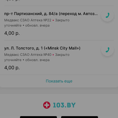
пр-т Партизанский, д. 84/а (переход м. Автозаводская, выход в сторону ул. Кабушкина)
Медвакс СЗАО Аптека №22
Закрыто
уточняйте
обновл. вчера
4,00 р.
ул. Л. Толстого, д. 1 («Minsk City Mall»)
Медвакс СЗАО Аптека №40
Закрыто
уточняйте
обновл. вчера
4,00 р.
Показать еще