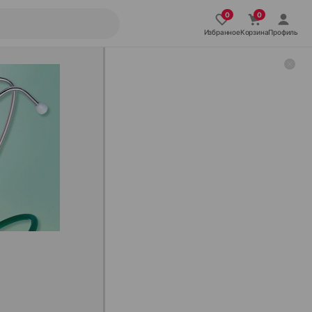
Избранное
Корзина
Профиль