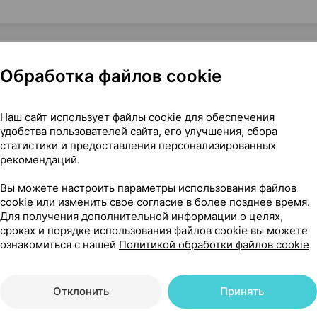
Обработка файлов cookie
рч энд дуайт Великобритания
Наш сайт использует файлы cookie для обеспечения
удобства пользователей сайта, его улучшения, сбора
статистики и предоставления персонализированных
рекомендаций.
60
На карте
Вы можете настроить параметры использования файлов
cookie или изменить свое согласие в более позднее время.
Для получения дополнительной информации о целях,
сроках и порядке использования файлов cookie вы можете
ознакомиться с нашей
Политикой обработки файлов cookie
40 р.
1 шт.
обновл. в 17:40
Отклонить
Принять
40 р.
1 шт.
обновл. в 17:36