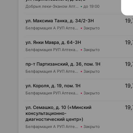
Добрыя леки-Эканом Аптека групп Центр ООО Аптека №6
до 19:00
19,
ул. Максима Танка, д. 34/2-3Н
Белфармация А РУП Аптека №18
Закрыто
19,
ул. Янки Мавра, д. 64-3Н
Белфармация РУП Аптека №14
Закрыто
19,
пр-т Партизанский, д. 36, пом. 1Н
Белфармация А РУП Аптека №16
Закрыто
19,
ул. Короля, д. 19, пом. 1Н
Белфармация РУП Аптека №11
Закрыто
19,
ул. Семашко, д. 10 («Минский
консультационно-
диагностический центр»)
Белфармация А РУП Аптека №6
Закрыто