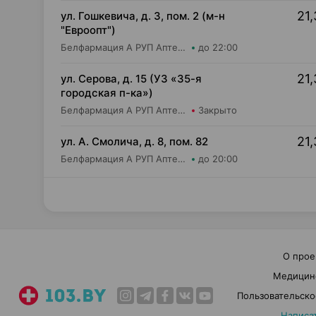
21,
ул. Гошкевича, д. 3, пом. 2 (м-н
"Евроопт")
Белфармация А РУП Аптека №5
до 22:00
21,
ул. Серова, д. 15 (УЗ «35-я
городская п-ка»)
Белфармация А РУП Аптека №100
Закрыто
21,
ул. А. Смолича, д. 8, пом. 82
Белфармация А РУП Аптека №3
до 20:00
О прое
Медицин
Пользовательско
Написа