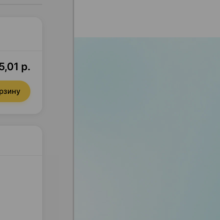
,01 р.
орзину