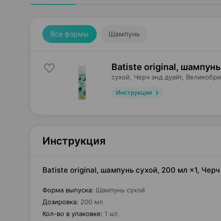
Все формы
Шампунь
Batiste original, шампунь
сухой,
Черч энд дуайт
, Великобр
Инструкция
Инструкция
Batiste original, шампунь сухой, 200 мл ×1, Че
Форма выпуска
:
Шампунь сухой
Дозировка
:
200 мл
Кол-во в упаковке
:
1 шт.