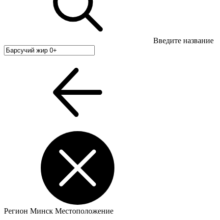
Введите название
Регион
Минск
Местоположение