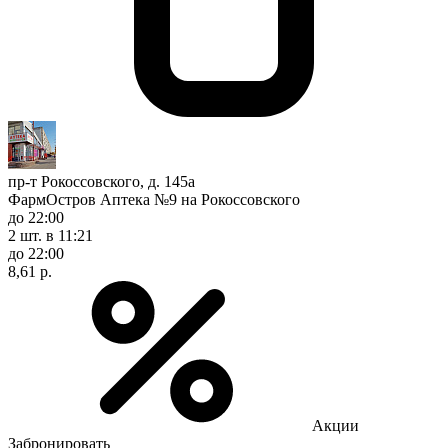
пр-т Рокоссовского, д. 145а
ФармОстров Аптека №9 на Рокоссовского
до 22:00
2 шт.
в 11:21
до 22:00
8,61 р.
Акции
Забронировать