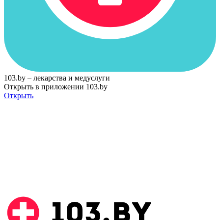
103.by – лекарства и медуслуги
Открыть в приложении 103.by
Открыть