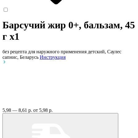
Барсучий жир 0+, бальзам, 45
г
x1
без рецепта
для наружного применения детский, Саулес
сапнис, Беларусь
Инструкция
5,98 — 8,61 р.
от 5,98 р.