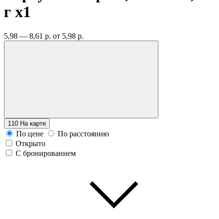
г
x1
5,98 — 8,61 р.
от 5,98 р.
110
На карте
По цене
По расстоянию
Открыто
С бронированием