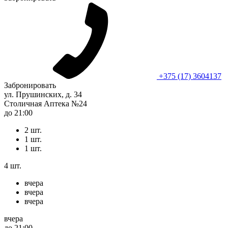
+375 (17) 3604137
Забронировать
ул. Прушинских, д. 34
Столичная Аптека №24
до 21:00
2 шт.
1 шт.
1 шт.
4 шт.
вчера
вчера
вчера
вчера
до 21:00