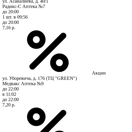
ул. Асаналиева, д. 40/1
Радикс-С Аптека №7
до 20:00
1 шт.
в 09:56
до 20:00
7,16 р.
Акции
ул. Уборевича, д. 176 (ТЦ "GREEN")
Медвакс Аптека №9
до 22:00
в 11:02
до 22:00
7,20 р.