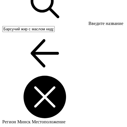
Введите название
Регион
Минск
Местоположение