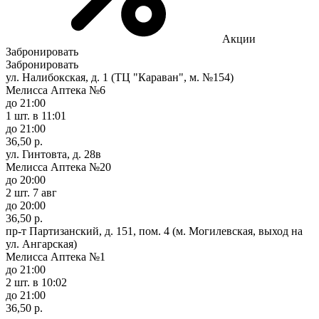
Акции
Забронировать
Забронировать
ул. Налибокская, д. 1 (ТЦ "Караван", м. №154)
Мелисса Аптека №6
до 21:00
1 шт.
в 11:01
до 21:00
36,50 р.
ул. Гинтовта, д. 28в
Мелисса Аптека №20
до 20:00
2 шт.
7 авг
до 20:00
36,50 р.
пр-т Партизанский, д. 151, пом. 4 (м. Могилевская, выход на
ул. Ангарская)
Мелисса Аптека №1
до 21:00
2 шт.
в 10:02
до 21:00
36,50 р.