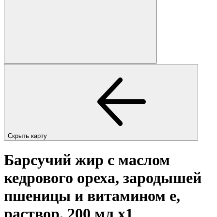
Скрыть карту
Барсучий жир с маслом
кедрового ореха, зародышей
пшеницы и витамином е,
раствор, 200 мл
x1