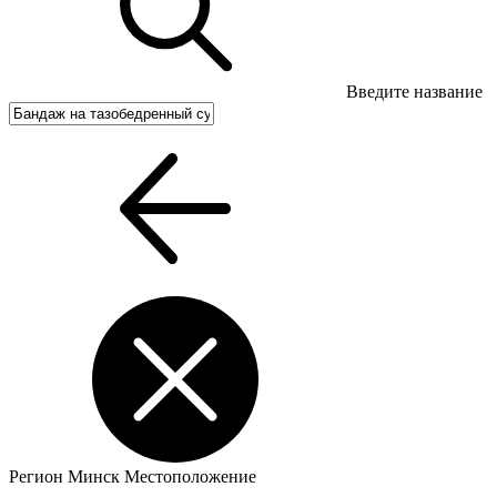
Введите название
Регион
Минск
Местоположение