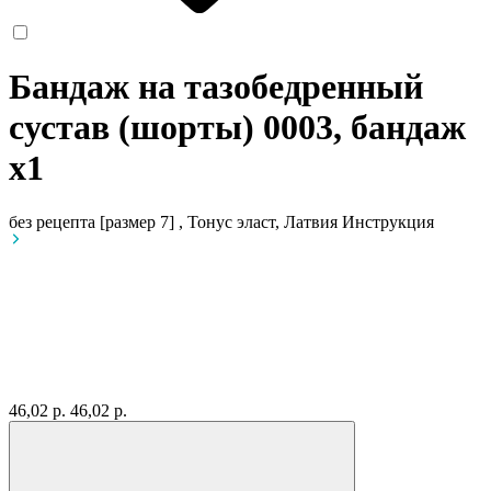
Бандаж на тазобедренный
сустав (шорты) 0003, бандаж
x1
без рецепта
[размер 7] , Тонус эласт, Латвия
Инструкция
46,02 р.
46,02 р.