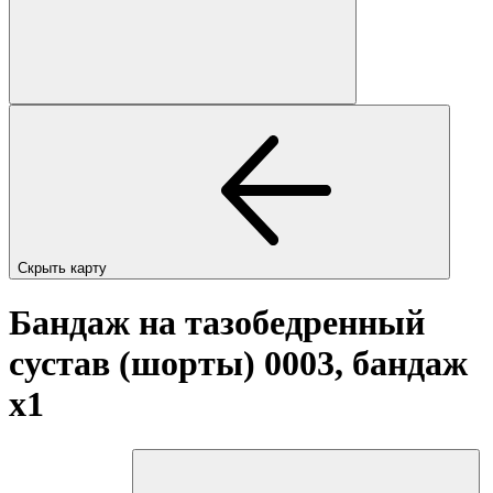
Скрыть карту
Бандаж на тазобедренный
сустав (шорты) 0003, бандаж
x1