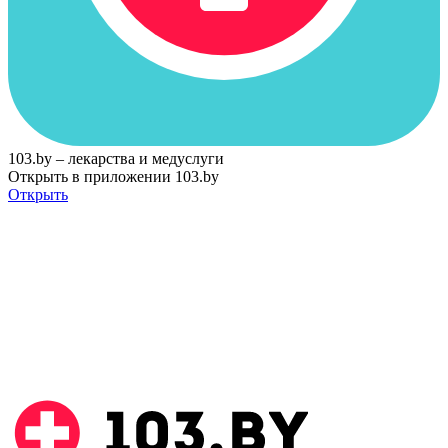
103.by – лекарства и медуслуги
Открыть в приложении 103.by
Открыть