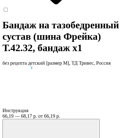
Бандаж на тазобедренный
сустав (шина Фрейка)
Т.42.32, бандаж
x1
без рецепта
детский [размер M], ТД Тривес, Россия
Инструкция
66,19 — 68,17 р.
от 66,19 р.