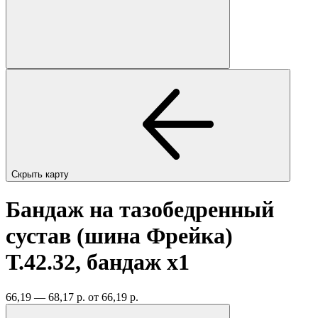
Скрыть карту
Бандаж на тазобедренный
сустав (шина Фрейка)
Т.42.32, бандаж
x1
66,19 — 68,17 р.
от 66,19 р.