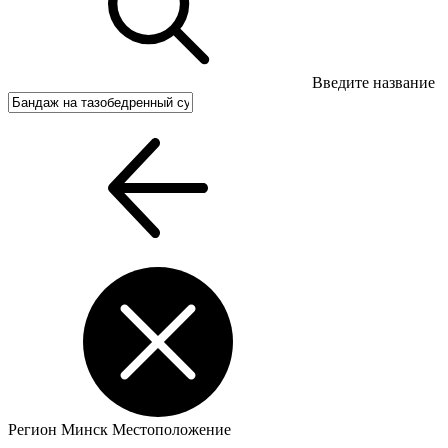
Введите название
Регион
Минск
Местоположение