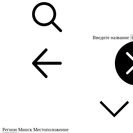
Введите название
Регион
Минск
Местоположение