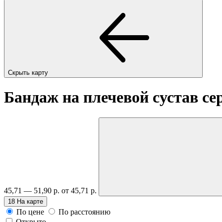
Скрыть карту
Бандаж на плечевой сустав се
45,71 — 51,90 р.
от 45,71 р.
18
На карте
По цене
По расстоянию
Открыто