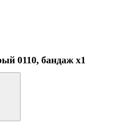
рый 0110, бандаж
x1