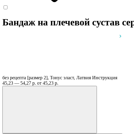
Бандаж на плечевой сустав се
без рецепта
[размер 2], Тонус эласт, Латвия
Инструкция
45,23 — 54,27 р.
от 45,23 р.