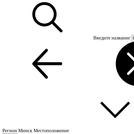
Введите название
Регион
Минск
Местоположение