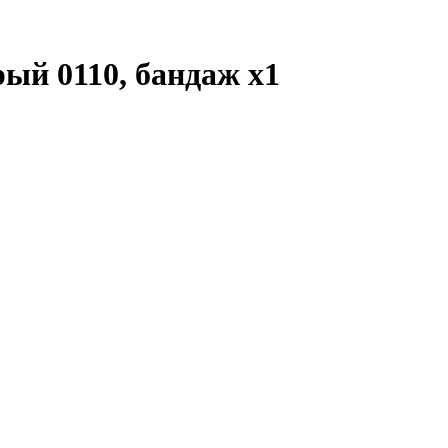
рый 0110, бандаж
x1