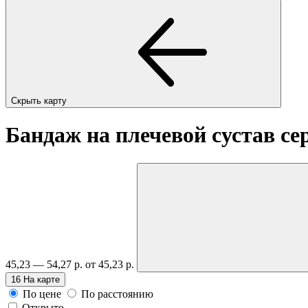
Скрыть карту
Бандаж на плечевой сустав се
45,23 — 54,27 р.
от 45,23 р.
16
На карте
По цене
По расстоянию
Открыто