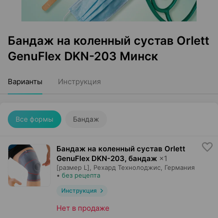
Бандаж на коленный сустав Orlett
GenuFlex DKN-203 Минск
Варианты
Инструкция
Все формы
Бандаж
Бандаж на коленный сустав Orlett
GenuFlex DKN-203, бандаж
×
1
[размер L],
Рехард Технолоджис
, Германия
•
без рецепта
Инструкция
Нет в продаже