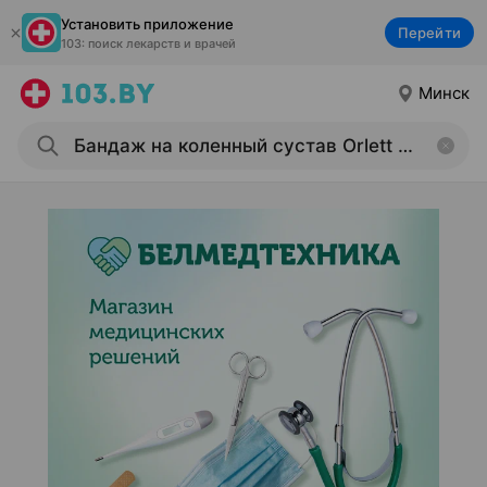
Установить приложение
Перейти
103: поиск лекарств и врачей
Минск