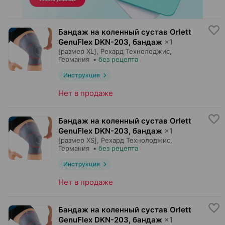
Бандаж на коленный сустав Orlett
GenuFlex DKN-203, бандаж
×
1
[размер XL],
Рехард Технолоджис
,
Германия
•
без рецепта
Инструкция
Нет в продаже
Бандаж на коленный сустав Orlett
GenuFlex DKN-203, бандаж
×
1
[размер XS],
Рехард Технолоджис
,
Германия
•
без рецепта
Инструкция
Нет в продаже
Бандаж на коленный сустав Orlett
GenuFlex DKN-203, бандаж
×
1