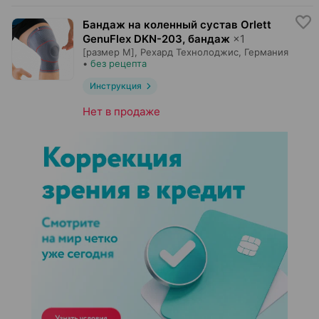
Бандаж на коленный сустав Orlett
GenuFlex DKN-203, бандаж
×
1
[размер M],
Рехард Технолоджис
, Германия
•
без рецепта
Инструкция
Нет в продаже