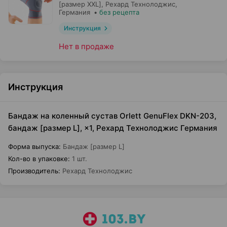
[размер XXL],
Рехард Технолоджис
,
Германия
•
без рецепта
Инструкция
Нет в продаже
Инструкция
Бандаж на коленный сустав Orlett GenuFlex DKN-203,
бандаж [размер L], ×1, Рехард Технолоджис Германия
Форма выпуска
:
Бандаж [размер L]
Кол-во в упаковке
:
1 шт.
Производитель
:
Рехард Технолоджис