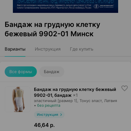
Бандаж на грудную клетку
бежевый 9902-01 Минск
Варианты
Инструкция
Где купить
Все формы
Бандаж
Бандаж на грудную клетку бежевый
9902-01, бандаж
×
1
эластичный [размер 1],
Тонус эласт
, Латвия
•
без рецепта
Инструкция
46,64 р.