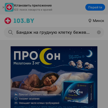
Установить приложение
Перейти
103: поиск лекарств и врачей
Минск