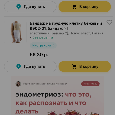
Где купить
В корзину
Бандаж на грудную клетку бежевый
9902-01, бандаж
×
1
эластичный [размер 2],
Тонус эласт
, Латвия
•
без рецепта
Инструкция
56,30 р.
Где купить
В корзину