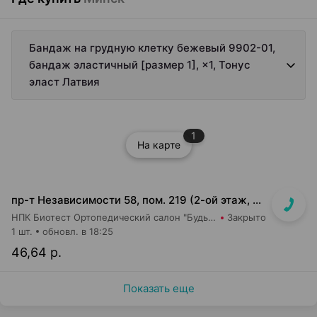
Бандаж на грудную клетку бежевый 9902-01,
бандаж эластичный [размер 1], ×1, Тонус
эласт Латвия
1
На карте
пр-т Независимости 58, пом. 219 (2-ой этаж, ТЦ Московско-Венский)
НПК Биотест Ортопедический салон "Будь в тонусе"
Закрыто
1 шт.
обновл. в 18:25
46,64 р.
Показать еще