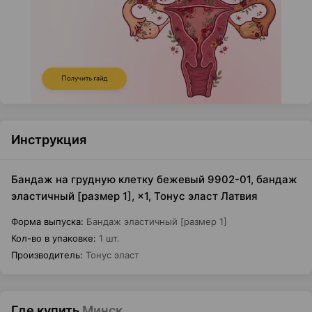
Инструкция
Бандаж на грудную клетку бежевый 9902-01, бандаж
эластичный [размер 1], ×1, Тонус эласт Латвия
Форма выпуска
:
Бандаж эластичный [размер 1]
Кол-во в упаковке
:
1 шт.
Производитель
:
Тонус эласт
Где купить
Минск