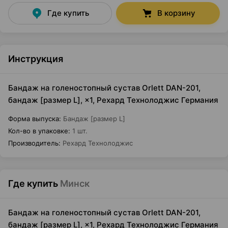
Где купить
В корзину
Инструкция
Бандаж на голеностопный сустав Orlett DAN-201,
бандаж [размер L], ×1, Рехард Технолоджис Германия
Форма выпуска
:
Бандаж [размер L]
Кол-во в упаковке
:
1 шт.
Производитель
:
Рехард Технолоджис
Где купить
Минск
Бандаж на голеностопный сустав Orlett DAN-201,
бандаж [размер L], ×1, Рехард Технолоджис Германия