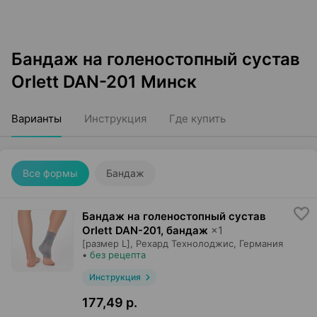
Бандаж на голеностопный сустав
Orlett DAN-201 Минск
Варианты
Инструкция
Где купить
Все формы
Бандаж
Бандаж на голеностопный сустав
Orlett DAN-201, бандаж
×
1
[размер L],
Рехард Технолоджис
, Германия
•
без рецепта
Инструкция
177,49 р.