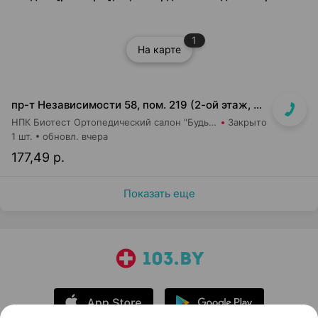
1
На карте
пр-т Независимости 58, пом. 219 (2-ой этаж, ТЦ Московско-Венский)
НПК Биотест Ортопедический салон "Будь в тонусе"
Закрыто
1 шт.
обновл. вчера
177,49 р.
Показать еще