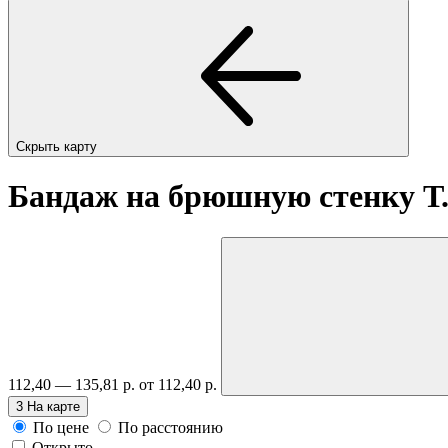
Скрыть карту
Бандаж на брюшную стенку Т.
112,40 — 135,81 р.
от 112,40 р.
3
На карте
По цене
По расстоянию
Открыто