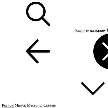
Введите название
Регион
Минск
Местоположение