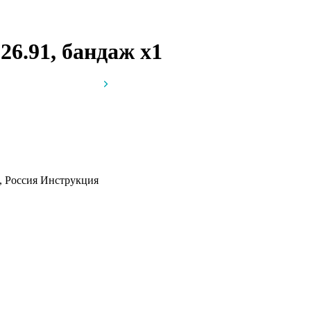
26.91, бандаж
x1
, Россия
Инструкция