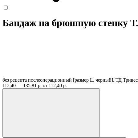
Бандаж на брюшную стенку Т.
без рецепта
послеоперационный [размер L, черный], ТД Тривес
112,40 — 135,81 р.
от 112,40 р.