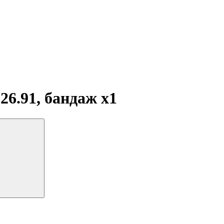
26.91, бандаж
x1