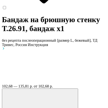
Бандаж на брюшную стенку
Т.26.91, бандаж
x1
без рецепта
послеоперационный [размер L, бежевый], ТД
Тривес, Россия
Инструкция
102,68 — 135,81 р.
от 102,68 р.