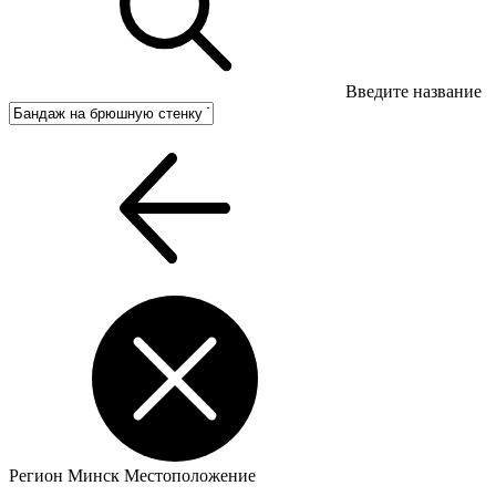
Введите название
Регион
Минск
Местоположение