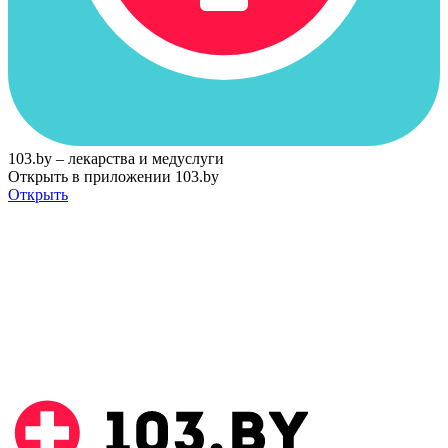
103.by – лекарства и медуслуги
Открыть в приложении 103.by
Открыть