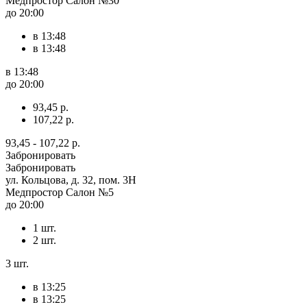
Медпростор Салон №30
до 20:00
в 13:48
в 13:48
в 13:48
до 20:00
93,45 р.
107,22 р.
93,45 - 107,22 р.
Забронировать
Забронировать
ул. Кольцова, д. 32, пом. 3Н
Медпростор Салон №5
до 20:00
1 шт.
2 шт.
3 шт.
в 13:25
в 13:25