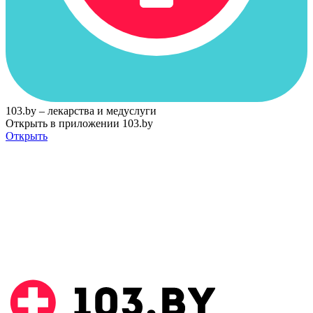
103.by – лекарства и медуслуги
Открыть в приложении 103.by
Открыть