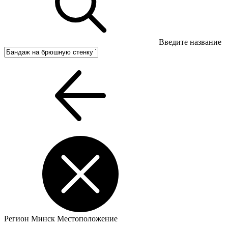
Введите название
Регион
Минск
Местоположение