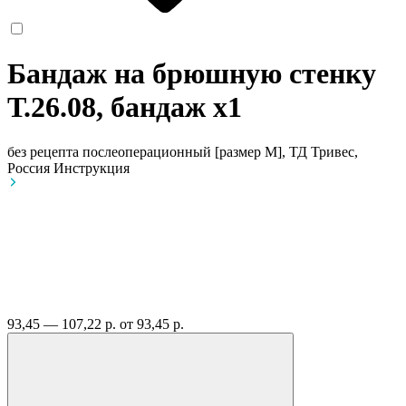
Бандаж на брюшную стенку
Т.26.08, бандаж
x1
без рецепта
послеоперационный [размер M], ТД Тривес,
Россия
Инструкция
93,45 — 107,22 р.
от 93,45 р.