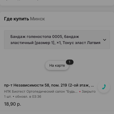
Где купить
Минск
Бандаж голеностопа 0005, бандаж
эластичный [размер 1], ×1, Тонус эласт Латвия
1
На карте
пр-т Независимости 58, пом. 219 (2-ой этаж, ТЦ Московско-Венский)
НПК Биотест Ортопедический салон "Будь в тонусе"
Закрыто
1 шт.
обновл. в 03:36
18,90 р.