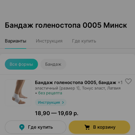
Бандаж голеностопа 0005 Минск
Варианты
Инструкция
Где купить
Все формы
Бандаж
Бандаж голеностопа 0005, бандаж
×
1
эластичный [размер 1],
Тонус эласт
, Латвия
•
без рецепта
Инструкция
18,90 — 19,69 р.
Где купить
В корзину