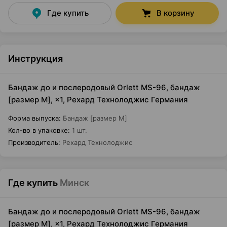
Где купить
В корзину
Инструкция
Бандаж до и послеродовый Orlett MS-96, бандаж
[размер M], ×1, Рехард Технолоджис Германия
Форма выпуска
:
Бандаж [размер M]
Кол-во в упаковке
:
1 шт.
Производитель
:
Рехард Технолоджис
Где купить
Минск
Бандаж до и послеродовый Orlett MS-96, бандаж
[размер M], ×1, Рехард Технолоджис Германия