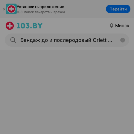
Установить приложение
Перейти
103: поиск лекарств и врачей
Минск