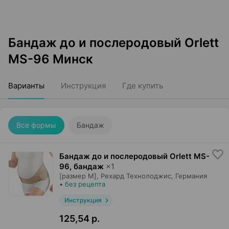
Бандаж до и послеродовый Orlett
MS-96 Минск
Варианты
Инструкция
Где купить
Все формы
Бандаж
Бандаж до и послеродовый Orlett MS-
96, бандаж
×
1
[размер M],
Рехард Технолоджис
, Германия
•
без рецепта
Инструкция
125,54 р.