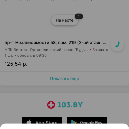
1
На карте
пр-т Независимости 58, пом. 219 (2-ой этаж, ТЦ Московско-Венский)
НПК Биотест Ортопедический салон "Будь в тонусе"
Закрыто
1 шт.
обновл. в 09:36
125,54 р.
Показать еще