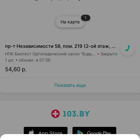
1
На карте
пр-т Независимости 58, пом. 219 (2-ой этаж, ТЦ Московско-Венский)
НПК Биотест Ортопедический салон "Будь в тонусе"
Закрыто
1 шт.
обновл. в 07:36
54,60 р.
Показать еще