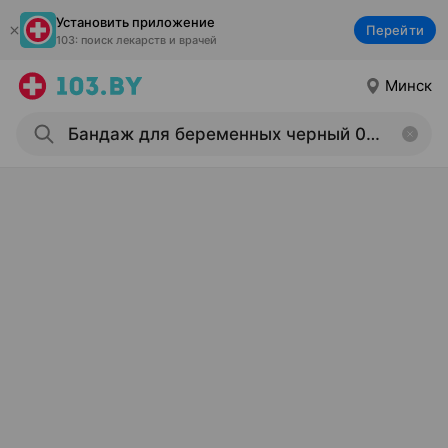
Установить приложение
Перейти
103: поиск лекарств и врачей
Минск