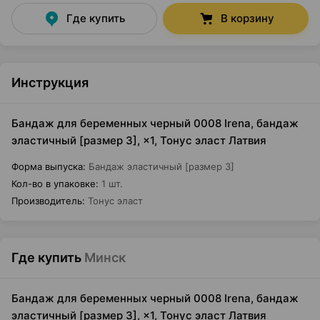
Где купить
В корзину
Инструкция
Бандаж для беременных черный 0008 Irena, бандаж
эластичный [размер 3], ×1, Тонус эласт Латвия
Форма выпуска
:
Бандаж эластичный [размер 3]
Кол-во в упаковке
:
1 шт.
Производитель
:
Тонус эласт
Где купить
Минск
Бандаж для беременных черный 0008 Irena, бандаж
эластичный [размер 3], ×1, Тонус эласт Латвия