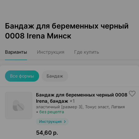
Бандаж для беременных черный
0008 Irena Минск
Варианты
Инструкция
Где купить
Все формы
Бандаж
Бандаж для беременных черный 0008
Irena, бандаж
×
1
эластичный [размер 3],
Тонус эласт
, Латвия
•
без рецепта
Инструкция
54,60 р.