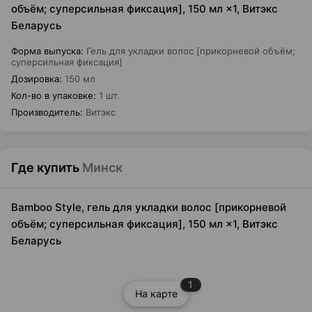
объём; суперсильная фиксация], 150 мл ×1, Витэкс
Беларусь
Форма выпуска
:
Гель для укладки волос [прикорневой объём;
суперсильная фиксация]
Дозировка
:
150 мл
Кол-во в упаковке
:
1 шт.
Производитель
:
Витэкс
Где купить
Минск
Bamboo Style, гель для укладки волос [прикорневой
объём; суперсильная фиксация], 150 мл ×1, Витэкс
Беларусь
1
На карте