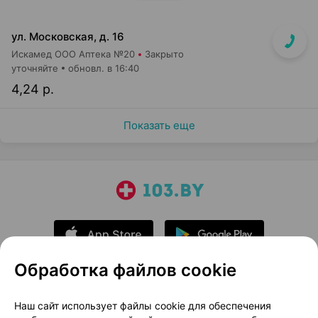
ул. Московская, д. 16
Искамед ООО Аптека №20
Закрыто
уточняйте
обновл. в 16:40
4,24 р.
Показать еще
Обработка файлов cookie
О проекте
Новости проекта
Наш сайт использует файлы cookie для обеспечения