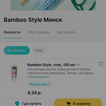
Bamboo Style Минск
Варианты
Инструкция
Где купить
Все формы
Гель
Bamboo Style, гель
,
150 мл
×
1
для укладки волос [прикорневой объём;
суперсильная фиксация],
Витэкс
, Беларусь
•
без рецепта
Инструкция
4,24 р.
Где купить
В корзину