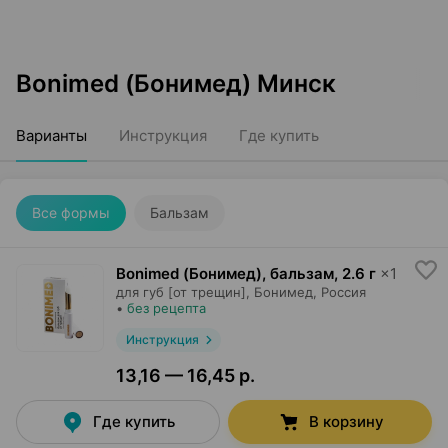
Bonimed (Бонимед) Минск
Варианты
Инструкция
Где купить
Все формы
Бальзам
Bonimed (Бонимед), бальзам
,
2.6 г
×
1
для губ [от трещин],
Бонимед
, Россия
•
без рецепта
Инструкция
13,16 — 16,45 р.
Где купить
В корзину