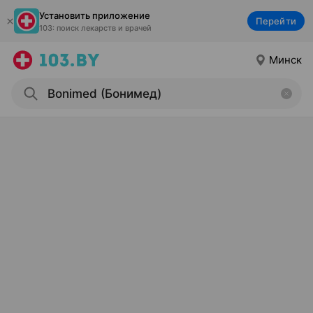
Установить приложение
Перейти
103: поиск лекарств и врачей
Минск