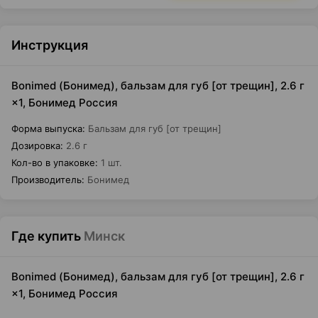
Инструкция
Bonimed (Бонимед), бальзам для губ [от трещин], 2.6 г
×1, Бонимед Россия
Форма выпуска
:
Бальзам для губ [от трещин]
Дозировка
:
2.6 г
Кол-во в упаковке
:
1 шт.
Производитель
:
Бонимед
Где купить
Минск
Bonimed (Бонимед), бальзам для губ [от трещин], 2.6 г
×1, Бонимед Россия