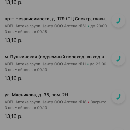
13,16 р.
пр-т Независимости, д. 179 (ТЦ Спектр, главный вход, 1 этаж)
ADEL Аптека групп Центр ООО Аптека №61
до 23:00
3 шт.
обновл. в 09:15
13,16 р.
м. Пушкинская (подземный переход, выход на гостиницу "Орбита")
ADEL Аптека групп Центр ООО Аптека №11
до 22:00
3 шт.
обновл. в 09:13
13,16 р.
ул. Мясникова, д. 35, пом. 2Н
ADEL Аптека групп Центр ООО Аптека №18
Закрыто
3 шт.
обновл. в 09:13
13,16 р.