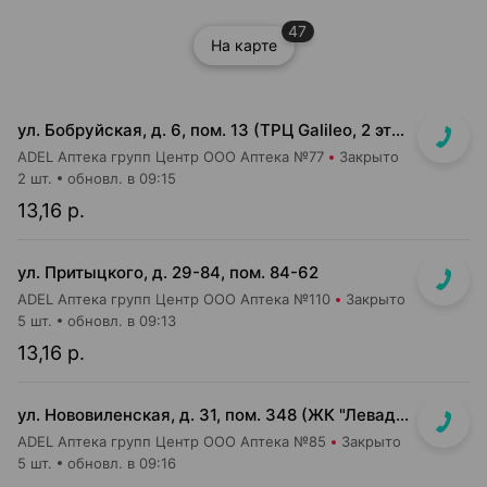
47
На карте
ул. Бобруйская, д. 6, пом. 13 (ТРЦ Galileo, 2 этаж, рядом с м-ом "Соседи")
ADEL Аптека групп Центр ООО Аптека №77
Закрыто
2 шт.
обновл. в 09:15
13,16 р.
ул. Притыцкого, д. 29-84, пом. 84-62
ADEL Аптека групп Центр ООО Аптека №110
Закрыто
5 шт.
обновл. в 09:13
13,16 р.
ул. Нововиленская, д. 31, пом. 348 (ЖК "Левада")
ADEL Аптека групп Центр ООО Аптека №85
Закрыто
5 шт.
обновл. в 09:16