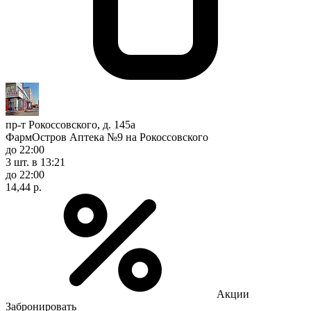
пр-т Рокоссовского, д. 145а
ФармОстров Аптека №9 на Рокоссовского
до 22:00
3 шт.
в 13:21
до 22:00
14,44 р.
Акции
Забронировать