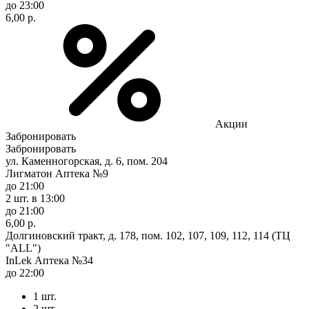
до 23:00
6,00 р.
Акции
Забронировать
Забронировать
ул. Каменногорская, д. 6, пом. 204
Лигматон Аптека №9
до 21:00
2 шт.
в 13:00
до 21:00
6,00 р.
Долгиновский тракт, д. 178, пом. 102, 107, 109, 112, 114 (ТЦ
"ALL")
InLek Аптека №34
до 22:00
1 шт.
2 шт.