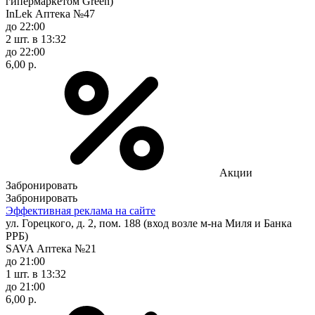
гипермаркетом Green)
InLek Аптека №47
до 22:00
2 шт.
в 13:32
до 22:00
6,00 р.
Акции
Забронировать
Забронировать
Эффективная реклама на сайте
ул. Горецкого, д. 2, пом. 188 (вход возле м-на Миля и Банка
РРБ)
SAVA Аптека №21
до 21:00
1 шт.
в 13:32
до 21:00
6,00 р.