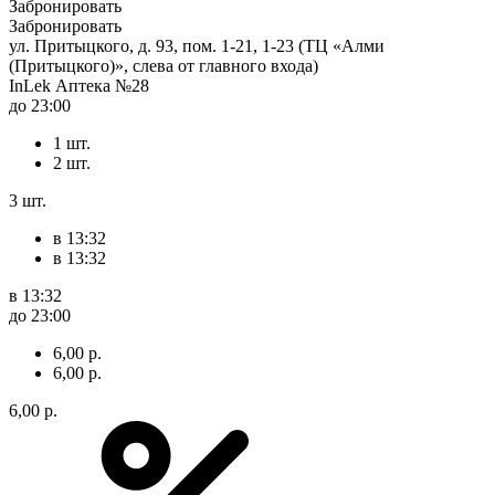
Забронировать
Забронировать
ул. Притыцкого, д. 93, пом. 1-21, 1-23 (ТЦ «Алми
(Притыцкого)», слева от главного входа)
InLek Аптека №28
до 23:00
1 шт.
2 шт.
3 шт.
в 13:32
в 13:32
в 13:32
до 23:00
6,00 р.
6,00 р.
6,00 р.