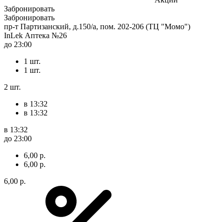
Забронировать
Забронировать
пр-т Партизанский, д.150/а, пом. 202-206 (ТЦ "Момо")
InLek Аптека №26
до 23:00
1 шт.
1 шт.
2 шт.
в 13:32
в 13:32
в 13:32
до 23:00
6,00 р.
6,00 р.
6,00 р.