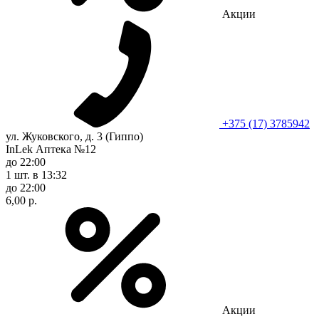
Акции
+375 (17) 3785942
ул. Жуковского, д. 3 (Гиппо)
InLek Аптека №12
до 22:00
1 шт.
в 13:32
до 22:00
6,00 р.
Акции