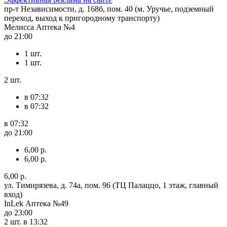
пр-т Независимости, д. 168б, пом. 40 (м. Уручье, подземный
переход, выход к пригородному транспорту)
Мелисса Аптека №4
до 21:00
1 шт.
1 шт.
2 шт.
в 07:32
в 07:32
в 07:32
до 21:00
6,00 р.
6,00 р.
6,00 р.
ул. Тимирязева, д. 74а, пом. 96 (ТЦ Палаццо, 1 этаж, главный
вход)
InLek Аптека №49
до 23:00
2 шт.
в 13:32