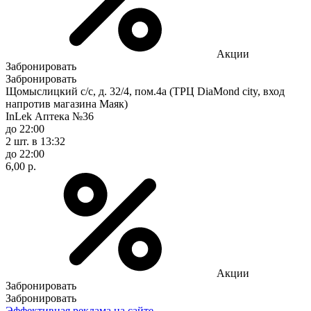
Акции
Забронировать
Забронировать
Щомыслицкий с/с, д. 32/4, пом.4а (ТРЦ DiaMond city, вход
напротив магазина Маяк)
InLek Аптека №36
до 22:00
2 шт.
в 13:32
до 22:00
6,00 р.
Акции
Забронировать
Забронировать
Эффективная реклама на сайте