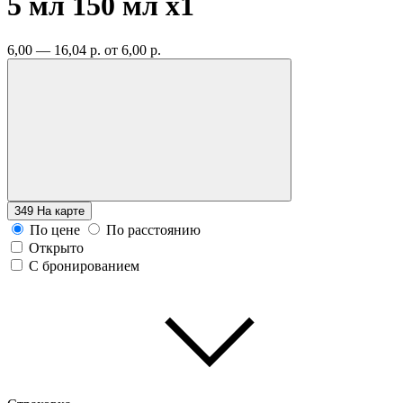
5 мл 150 мл
x1
6,00 — 16,04 р.
от 6,00 р.
349
На карте
По цене
По расстоянию
Открыто
С бронированием