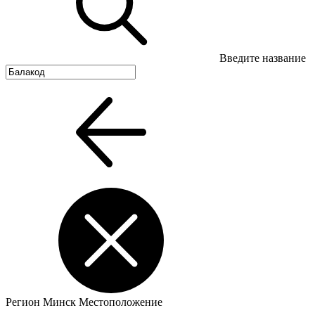
Введите название
Регион
Минск
Местоположение