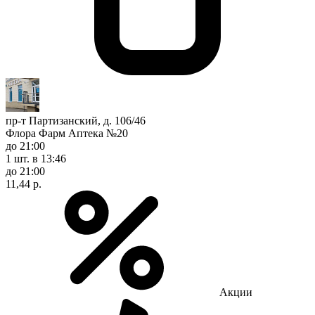
пр-т Партизанский, д. 106/46
Флора Фарм Аптека №20
до 21:00
1 шт.
в 13:46
до 21:00
11,44 р.
Акции