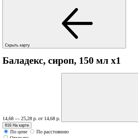
Скрыть карту
Баладекс, сироп, 150 мл
x1
14,68 — 25,28 р.
от 14,68 р.
816
На карте
По цене
По расстоянию
Открыто