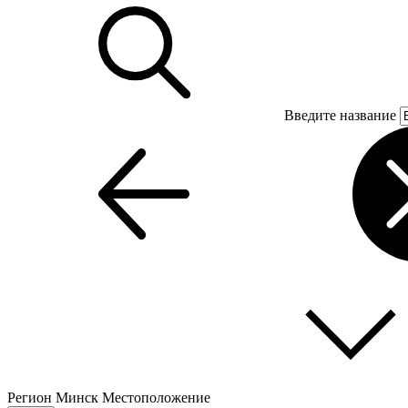
Введите название
Регион
Минск
Местоположение