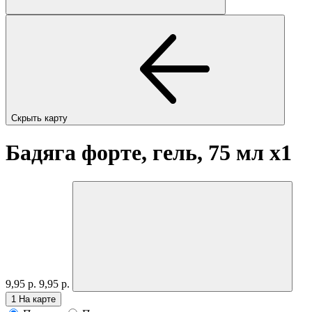
Скрыть карту
Бадяга форте, гель, 75 мл
x1
9,95 р.
9,95 р.
1
На карте