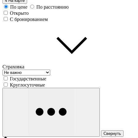
4
На карте
По цене
По расстоянию
Открыто
С бронированием
Страховка
Государственные
Круглосуточные
Свернуть