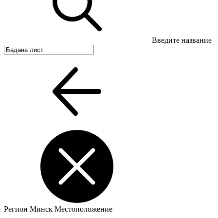
Введите название
Регион
Минск
Местоположение