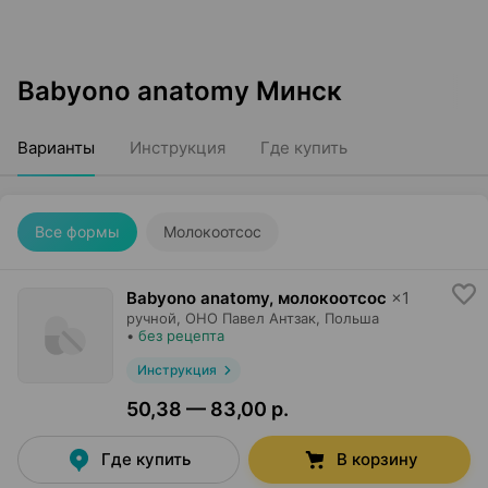
Babyono anatomy Минск
Варианты
Инструкция
Где купить
Все формы
Молокоотсос
Babyono anatomy, молокоотсос
×
1
ручной,
ОНО Павел Антзак
, Польша
•
без рецепта
Инструкция
50,38 — 83,00 р.
Где купить
В корзину