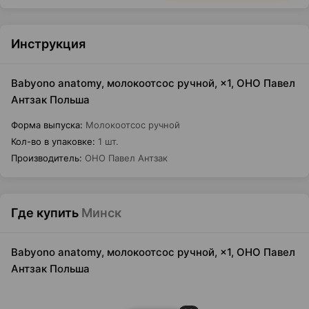
Инструкция
Babyono anatomy, молокоотсос ручной, ×1, ОНО Павел
Антзак Польша
Форма выпуска
:
Молокоотсос ручной
Кол-во в упаковке
:
1 шт.
Производитель
:
ОНО Павел Антзак
Где купить
Минск
Babyono anatomy, молокоотсос ручной, ×1, ОНО Павел
Антзак Польша