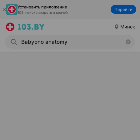
Установить приложение
Перейти
103: поиск лекарств и врачей
Минск