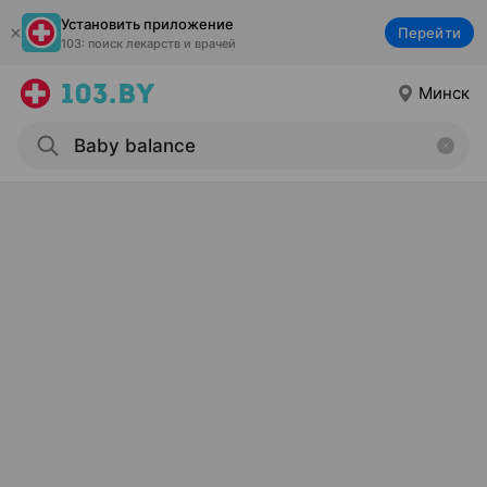
Установить приложение
Перейти
103: поиск лекарств и врачей
Минск