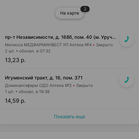
2
На карте
пр-т Независимости, д. 168б, пом. 40 (м. Уручье, подземный переход, выход к пригородному транспорту)
Мелисса МЕДФАРМИНВЕСТ УП Аптека №4
Закрыто
2 шт.
обновл. в 07:32
13,23 р.
Игуменский тракт, д. 16, пом. 371
Доминантафарм ОДО Аптека №2
Закрыто
1 шт.
обновл. в 19:36
14,59 р.
Показать еще