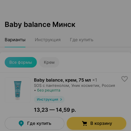
Baby balance Минск
Варианты
Инструкция
Где купить
Все формы
Крем
Baby balance, крем
,
75 мл
×
1
SOS с пантенолом,
Уник косметик
, Россия
•
без рецепта
Инструкция
13,23 — 14,59 р.
Где купить
В корзину