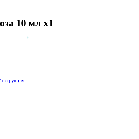
доза 10 мл
x1
Инструкция