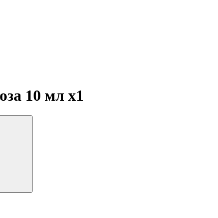
доза 10 мл
x1