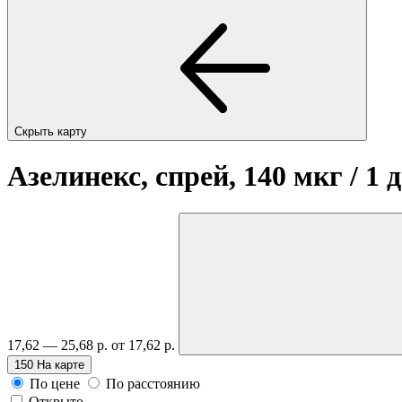
Скрыть карту
Азелинекс, спрей, 140 мкг / 1 
17,62 — 25,68 р.
от 17,62 р.
150
На карте
По цене
По расстоянию
Открыто