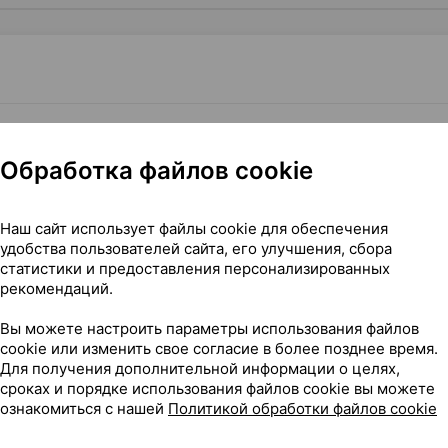
Нет в п
/01, пустышка
×
1
s
, Великобритания
•
без рецепта
Обработка файлов cookie
Наш сайт использует файлы cookie для обеспечения
удобства пользователей сайта, его улучшения, сбора
статистики и предоставления персонализированных
рекомендаций.
Вы можете настроить параметры использования файлов
ая [0-6 месяцев], ×1, Philips Великобритания
cookie или изменить свое согласие в более позднее время.
Для получения дополнительной информации о целях,
сроках и порядке использования файлов cookie вы можете
ознакомиться с нашей
Политикой обработки файлов cookie