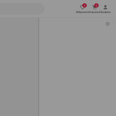
Избранное
Корзина
Профиль