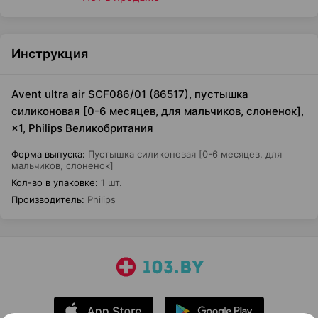
Инструкция
Avent ultra air SCF086/01 (86517), пустышка
силиконовая [0-6 месяцев, для мальчиков, слоненок],
×1, Philips Великобритания
Форма выпуска
:
Пустышка силиконовая [0-6 месяцев, для
мальчиков, слоненок]
Кол-во в упаковке
:
1 шт.
Производитель
:
Philips