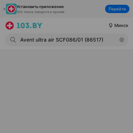
Установить приложение
Перейти
103: поиск лекарств и врачей
Минск