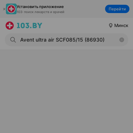
Установить приложение
Перейти
103: поиск лекарств и врачей
Минск