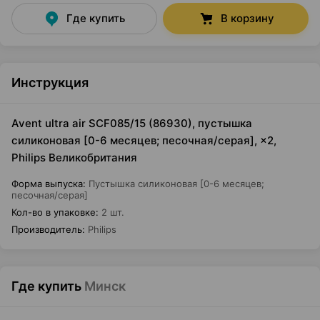
Где купить
В корзину
Инструкция
Avent ultra air SCF085/15 (86930), пустышка
силиконовая [0-6 месяцев; песочная/серая], ×2,
Philips Великобритания
Форма выпуска
:
Пустышка силиконовая [0-6 месяцев;
песочная/серая]
Кол-во в упаковке
:
2 шт.
Производитель
:
Philips
Где купить
Минск