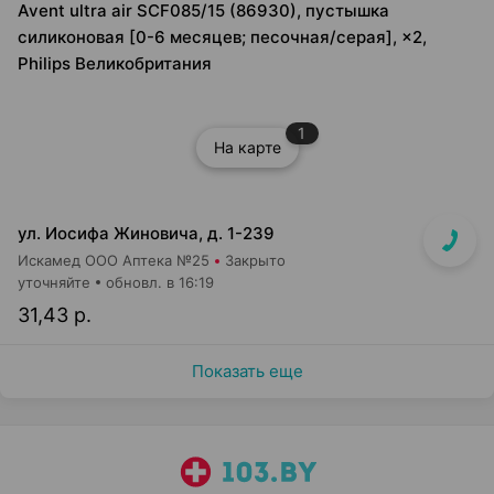
Avent ultra air SCF085/15 (86930), пустышка
силиконовая [0-6 месяцев; песочная/серая], ×2,
Philips Великобритания
1
На карте
ул. Иосифа Жиновича, д. 1-239
Искамед ООО Аптека №25
Закрыто
уточняйте
обновл. в 16:19
31,43 р.
Показать еще