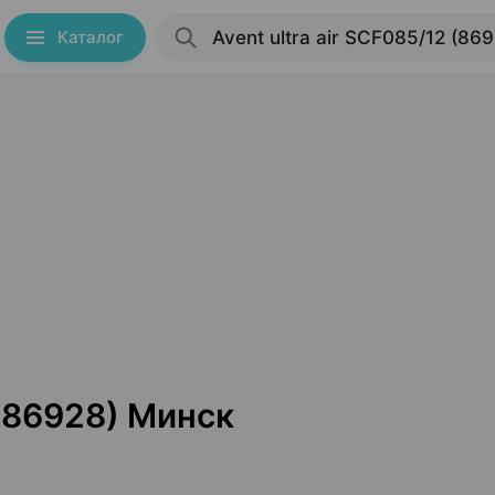
Каталог
 (86928) Минск