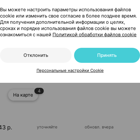
Вы можете настроить параметры использования файлов
cookie или изменить свое согласие в более позднее время.
Для получения дополнительной информации о целях,
сроках и порядке использования файлов cookie вы можете
ознакомиться с нашей
Политикой обработки файлов cookie
ликоновая [0-6 месяцев; попугай/ананас], ×2, Philips
Отклонить
Принять
Персональные настройки Cookie
4
На карте
43 р.
уточняйте
обновл. вчера