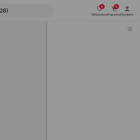
Избранное
Корзина
Профиль