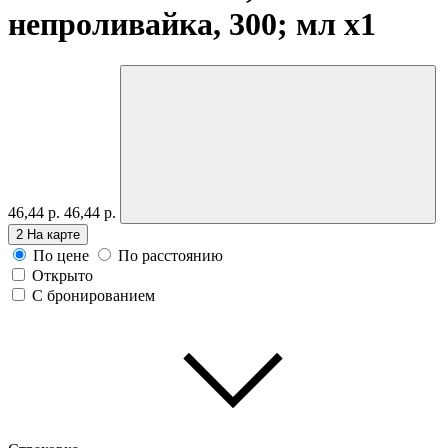
непроливайка, 300; мл
x1
46,44 р.
46,44 р.
2
На карте
По цене
По расстоянию
Открыто
С бронированием