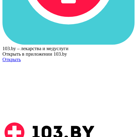
103.by – лекарства и медуслуги
Открыть в приложении 103.by
Открыть