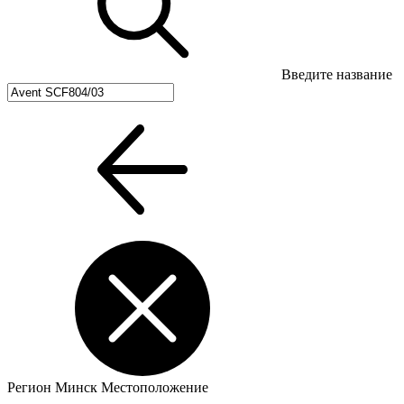
Введите название
Регион
Минск
Местоположение