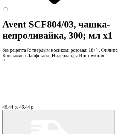
Avent SCF804/03, чашка-
непроливайка, 300; мл
x1
без рецепта
[с твердым носиком; розовая; 18+] , Филипс
Консьюмер Лайфстайл, Нидерланды
Инструкция
46,44 р.
46,44 р.