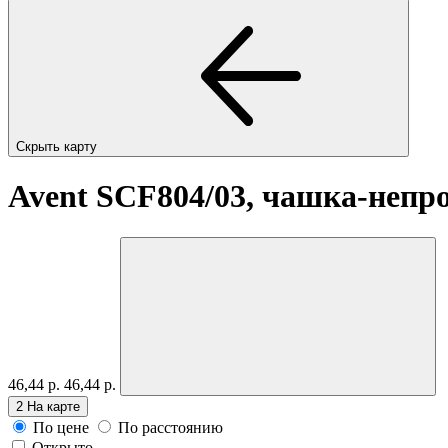
Скрыть карту
Avent SCF804/03, чашка-непр
46,44 р.
46,44 р.
2
На карте
По цене
По расстоянию
Открыто