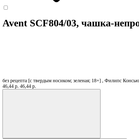
Avent SCF804/03, чашка-непр
без рецепта
[с твердым носиком; зеленая; 18+] , Филипс Конс
46,44 р.
46,44 р.