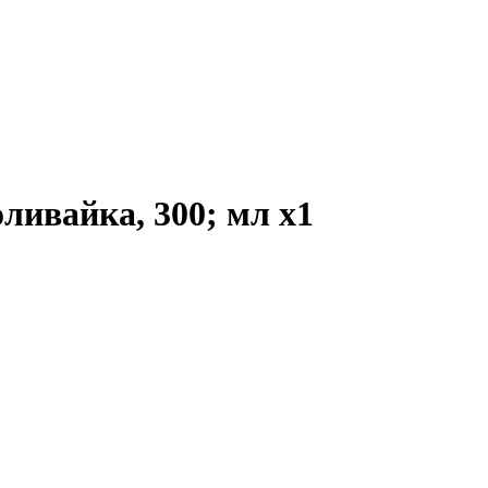
оливайка, 300; мл
x1