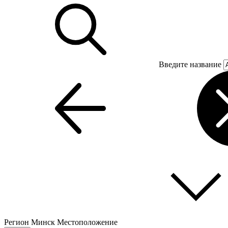
Введите название
Регион
Минск
Местоположение