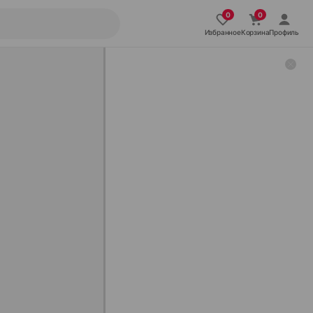
Избранное
Корзина
Профиль