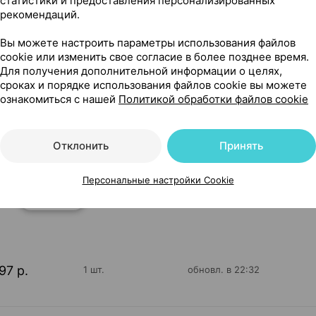
статистики и предоставления персонализированных
рекомендаций.
Вы можете настроить параметры использования файлов
cookie или изменить свое согласие в более позднее время.
Для получения дополнительной информации о целях,
сроках и порядке использования файлов cookie вы можете
ознакомиться с нашей
Политикой обработки файлов cookie
желтая, 12+], 300 мл ×1, Филипс Консьюмер Лайфстайл Ни
Отклонить
Принять
Персональные настройки Cookie
5
На карте
97 р.
1 шт.
обновл. в 22:32